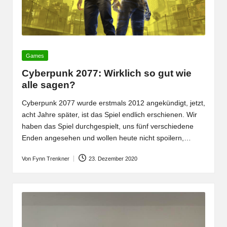
Posted
Games
in
Cyberpunk 2077: Wirklich so gut wie
alle sagen?
Cyberpunk 2077 wurde erstmals 2012 angekündigt, jetzt,
acht Jahre später, ist das Spiel endlich erschienen. Wir
haben das Spiel durchgespielt, uns fünf verschiedene
Enden angesehen und wollen heute nicht spoilern,…
Von
Fynn Trenkner
23. Dezember 2020
Posted
by