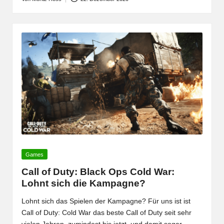
Posted
by
Posted
Games
in
Call of Duty: Black Ops Cold War:
Lohnt sich die Kampagne?
Lohnt sich das Spielen der Kampagne? Für uns ist ist
Call of Duty: Cold War das beste Call of Duty seit sehr