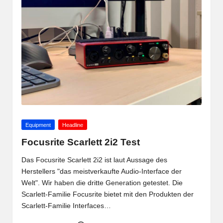
Posted
Equipment
Headline
in
Focusrite Scarlett 2i2 Test
Das Focusrite Scarlett 2i2 ist laut Aussage des
Herstellers "das meistverkaufte Audio-Interface der
Welt". Wir haben die dritte Generation getestet. Die
Scarlett-Familie Focusrite bietet mit den Produkten der
Scarlett-Familie Interfaces…