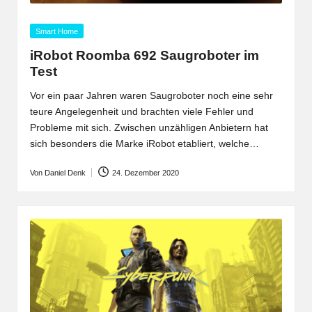
Posted
Smart Home
in
iRobot Roomba 692 Saugroboter im
Test
Vor ein paar Jahren waren Saugroboter noch eine sehr
teure Angelegenheit und brachten viele Fehler und
Probleme mit sich. Zwischen unzähligen Anbietern hat
sich besonders die Marke iRobot etabliert, welche…
Von
Daniel Denk
24. Dezember 2020
Posted
by