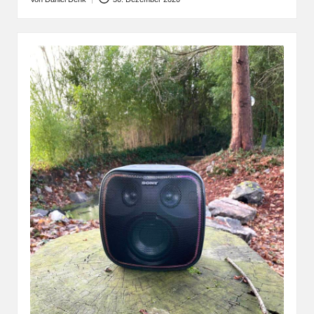
Posted
by