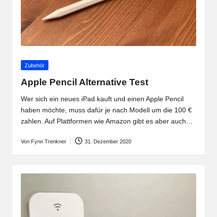
Posted
Zubehör
in
Apple Pencil Alternative Test
Wer sich ein neues iPad kauft und einen Apple Pencil
haben möchte, muss dafür je nach Modell um die 100 €
zahlen. Auf Plattformen wie Amazon gibt es aber auch…
Von
Fynn Trenkner
31. Dezember 2020
Posted
by