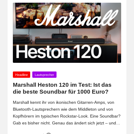
Posted
Headline
Lautsprecher
in
Marshall Heston 120 im Test: Ist das
die beste Soundbar für 1000 Euro?
Marshall kennt ihr von ikonischen Gitarren-Amps, von
Bluetooth-Lautsprechern wie dem Middleton und von
Kopfhörern im typischen Rockstar-Look. Eine Soundbar?
Gab es bisher nicht. Genau das ändert sich jetzt – und…