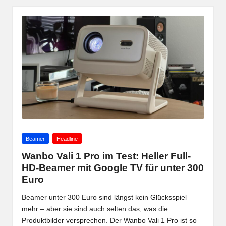
Posted
Beamer
Headline
in
Wanbo Vali 1 Pro im Test: Heller Full-
HD-Beamer mit Google TV für unter 300
Euro
Beamer unter 300 Euro sind längst kein Glücksspiel
mehr – aber sie sind auch selten das, was die
Produktbilder versprechen. Der Wanbo Vali 1 Pro ist so