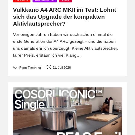
in
Vulkkano A4 ARC MKII im Test: Lohnt
sich das Upgrade der kompakten
Aktivlautsprecher?
Vor einigen Jahren haben wir euch schon einmal die
erste Generation der A4 ARC gezeigt – und die haben
uns damals ehrlich überzeugt. Kleine Aktivlautsprecher,
fairer Preis, erstaunlich viel Klang…
Von
Fynn Trenkner
11. Juli 2026
Posted
by