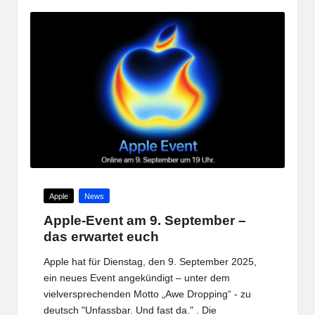
Posted
Apple
News
in
Apple-Event am 9. September –
das erwartet euch
Apple hat für Dienstag, den 9. September 2025,
ein neues Event angekündigt – unter dem
vielversprechenden Motto „Awe Dropping“ - zu
deutsch "Unfassbar. Und fast da." . Die