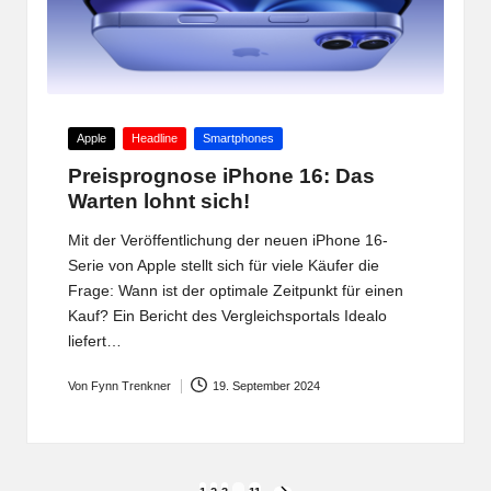
Posted
Apple
Headline
Smartphones
in
Preisprognose iPhone 16: Das
Warten lohnt sich!
Mit der Veröffentlichung der neuen iPhone 16-
Serie von Apple stellt sich für viele Käufer die
Frage: Wann ist der optimale Zeitpunkt für einen
Kauf? Ein Bericht des Vergleichsportals Idealo
liefert…
Von
Fynn Trenkner
19. September 2024
Posted
by