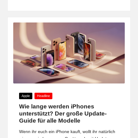
by
Posted
Apple
Headline
in
Wie lange werden iPhones
unterstützt? Der große Update-
Guide für alle Modelle
Wenn ihr euch ein iPhone kauft, wollt ihr natürlich