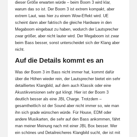
dieser Größe erwarten würde – beim Boom 3 wird klar,
warum das so ist. Der Boom 3 ist extrem kompakt, aber
extrem Laut, was hier zu einem Wow-Effekt wird. UE
scheint dann aber faktisch die gleiche Hardware in den
Megaboom eingebaut zu haben, wodurch der Lautsprecher
zwar größer, aber nicht lauter wird. Der Megaboom ist zwar
beim Bass besser, sonst unterscheidet sich der Klang aber
nicht.
Auf die Details kommt es an
Was der Boom 3 im Bass nicht immer hat, kommt dafür
über die Höhen wieder rein, der Lautsprecher bietet ein sehr
detailliertes Klangbild, auf dem auch Klassik oder eine
Akustikversionen sehr gut klingt. Hier ist der Boom 3
deutlich besser als eine JBL Charge. Trotzdem –
gesamtheitlich ist der Sound aber nicht immer so, wie man
ihn sich grade wünschen würde. Für House, EDM oder
andere Musikarten, die sehr auf den Bass ankommen, fährt
man meiner Meinung nach mit einer JBL Box besser. Wer
ein schönes und Detailreicheres Klangbild sucht, der ist mit