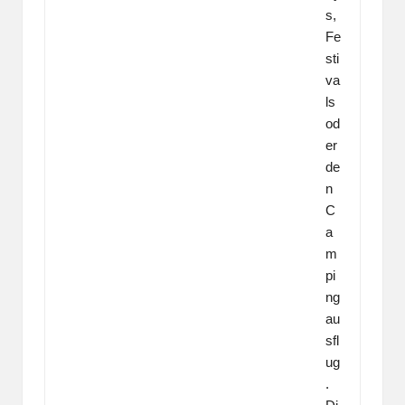
s,
Fe
sti
va
ls
od
er
de
n
C
a
m
pi
ng
au
sfl
ug
.