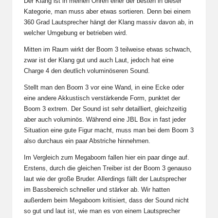
Der Klang ist in meinen Ohren einer der besten in dieser
Kategorie, man muss aber etwas sortieren. Denn bei einem
360 Grad Lautsprecher hängt der Klang massiv davon ab, in
welcher Umgebung er betrieben wird.
Mitten im Raum wirkt der Boom 3 teilweise etwas schwach,
zwar ist der Klang gut und auch Laut, jedoch hat eine
Charge 4 den deutlich voluminöseren Sound.
Stellt man den Boom 3 vor eine Wand, in eine Ecke oder
eine andere Akkustisch verstärkende Form, punktet der
Boom 3 extrem. Der Sound ist sehr detailliert, gleichzeitig
aber auch voluminös. Während eine JBL Box in fast jeder
Situation eine gute Figur macht, muss man bei dem Boom 3
also durchaus ein paar Abstriche hinnehmen.
Im Vergleich zum Megaboom fallen hier ein paar dinge auf.
Erstens, durch die gleichen Treiber ist der Boom 3 genauso
laut wie der große Bruder. Allerdings fällt der Lautsprecher
im Bassbereich schneller und stärker ab. Wir hatten
außerdem beim Megaboom kritisiert, dass der Sound nicht
so gut und laut ist, wie man es von einem Lautsprecher