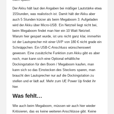
Der Akku hält laut den Angaben bei mäßiger Lautstärke etwa
15Stunden, was realistisch ist. Damit hält der Akku aber
auch 5 Stunden kürzer als beim Megaboom 3. Aufgeladen
wird der Akku über Micro-USB. Ein Netzteil liegt nicht bei,
beim Megaboom findet man hier ein 10 Watt Netzteil.
Warum hier gespart wurde, ist uns nicht ganz klar, immerhin
ist der Lautsprecher mit einer UVP von 180 € nicht grade ein
Schnäppchen. Ein USB-C-Anschluss wünschenswert
gewesen. Eine zusätzliche Funktion zum Akku gibt es aber
noch, man kann sich eine Optional erhältliche
Dockingstation für den Boom / Megaboom kaufen, man
kann sich so das Einstecken des Steckers sparen, man
braucht den Lautsprecher nur auf die Dockingstation zu
stellen und er lädt auf.
Mehr zum UE Power Up findet ihr
hier.
Was fehlt…
Wie auch beim Megaboom, müssen wir auch hier wieder
Kritisieren, das es keine weiteren Anschlüsse gibt. Keine