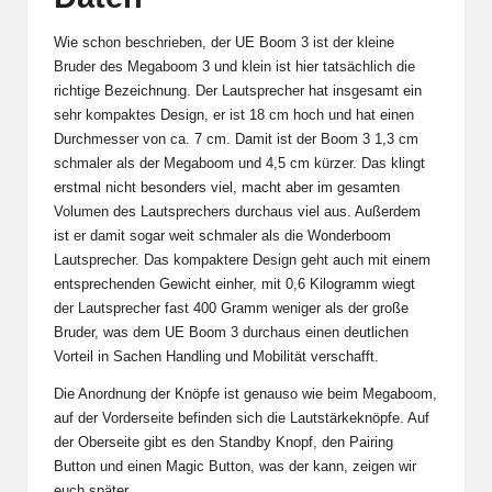
Wie schon beschrieben, der UE Boom 3 ist der kleine
Bruder des Megaboom 3 und klein ist hier tatsächlich die
richtige Bezeichnung. Der Lautsprecher hat insgesamt ein
sehr kompaktes Design, er ist 18 cm hoch und hat einen
Durchmesser von ca. 7 cm. Damit ist der Boom 3 1,3 cm
schmaler als der Megaboom und 4,5 cm kürzer. Das klingt
erstmal nicht besonders viel, macht aber im gesamten
Volumen des Lautsprechers durchaus viel aus. Außerdem
ist er damit sogar weit schmaler als die
Wonderboom
Lautsprecher. Das kompaktere Design geht auch mit einem
entsprechenden Gewicht einher, mit 0,6 Kilogramm wiegt
der Lautsprecher fast 400 Gramm weniger als der große
Bruder, was dem UE Boom 3 durchaus einen deutlichen
Vorteil in Sachen Handling und Mobilität verschafft.
Die Anordnung der Knöpfe ist genauso wie beim Megaboom,
auf der Vorderseite befinden sich die Lautstärkeknöpfe. Auf
der Oberseite gibt es den Standby Knopf, den Pairing
Button und einen Magic Button, was der kann, zeigen wir
euch später.