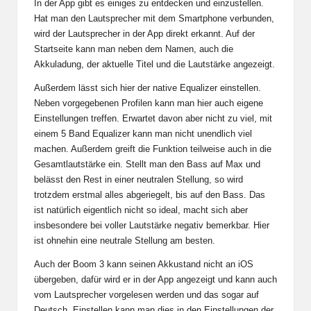
In der App gibt es einiges zu entdecken und einzustellen.
Hat man den Lautsprecher mit dem Smartphone verbunden,
wird der Lautsprecher in der App direkt erkannt. Auf der
Startseite kann man neben dem Namen, auch die
Akkuladung, der aktuelle Titel und die Lautstärke angezeigt.
Außerdem lässt sich hier der native Equalizer einstellen.
Neben vorgegebenen Profilen kann man hier auch eigene
Einstellungen treffen. Erwartet davon aber nicht zu viel, mit
einem 5 Band Equalizer kann man nicht unendlich viel
machen. Außerdem greift die Funktion teilweise auch in die
Gesamtlautstärke ein. Stellt man den Bass auf Max und
belässt den Rest in einer neutralen Stellung, so wird
trotzdem erstmal alles abgeriegelt, bis auf den Bass. Das
ist natürlich eigentlich nicht so ideal, macht sich aber
insbesondere bei voller Lautstärke negativ bemerkbar. Hier
ist ohnehin eine neutrale Stellung am besten.
Auch der Boom 3 kann seinen Akkustand nicht an iOS
übergeben, dafür wird er in der App angezeigt und kann auch
vom Lautsprecher vorgelesen werden und das sogar auf
Deutsch. Einstellen kann man dies in den Einstellungen der