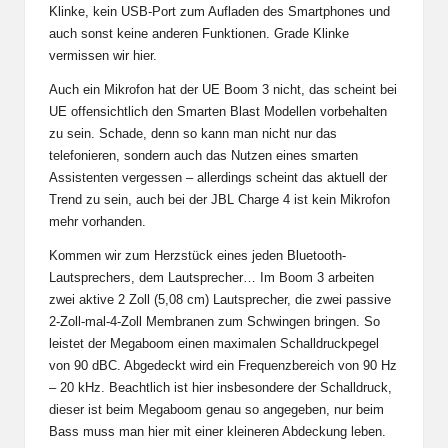
Klinke, kein USB-Port zum Aufladen des Smartphones und
auch sonst keine anderen Funktionen. Grade Klinke
vermissen wir hier.
Auch ein Mikrofon hat der UE Boom 3 nicht, das scheint bei
UE offensichtlich den Smarten Blast Modellen vorbehalten
zu sein. Schade, denn so kann man nicht nur das
telefonieren, sondern auch das Nutzen eines smarten
Assistenten vergessen – allerdings scheint das aktuell der
Trend zu sein, auch bei der JBL Charge 4 ist kein Mikrofon
mehr vorhanden.
Kommen wir zum Herzstück eines jeden Bluetooth-
Lautsprechers, dem Lautsprecher… Im Boom 3 arbeiten
zwei aktive 2 Zoll (5,08 cm) Lautsprecher, die zwei passive
2-Zoll-mal-4-Zoll Membranen zum Schwingen bringen. So
leistet der Megaboom einen maximalen Schalldruckpegel
von 90 dBC. Abgedeckt wird ein Frequenzbereich von 90 Hz
– 20 kHz. Beachtlich ist hier insbesondere der Schalldruck,
dieser ist beim Megaboom genau so angegeben, nur beim
Bass muss man hier mit einer kleineren Abdeckung leben.