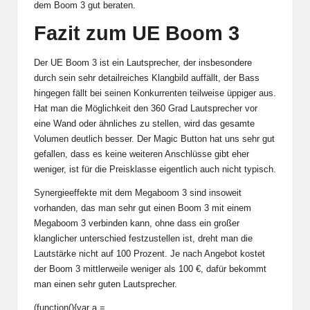
dem Boom 3 gut beraten.
Fazit zum UE Boom 3
Der UE Boom 3 ist ein Lautsprecher, der insbesondere
durch sein sehr detailreiches Klangbild auffällt, der Bass
hingegen fällt bei seinen Konkurrenten teilweise üppiger aus.
Hat man die Möglichkeit den 360 Grad Lautsprecher vor
eine Wand oder ähnliches zu stellen, wird das gesamte
Volumen deutlich besser. Der Magic Button hat uns sehr gut
gefallen, dass es keine weiteren Anschlüsse gibt eher
weniger, ist für die Preisklasse eigentlich auch nicht typisch.
Synergieeffekte mit dem Megaboom 3 sind insoweit
vorhanden, das man sehr gut einen Boom 3 mit einem
Megaboom 3 verbinden kann, ohne dass ein großer
klanglicher unterschied festzustellen ist, dreht man die
Lautstärke nicht auf 100 Prozent. Je nach Angebot kostet
der Boom 3 mittlerweile weniger als 100 €, dafür bekommt
man einen sehr guten Lautsprecher.
(function(){var a =