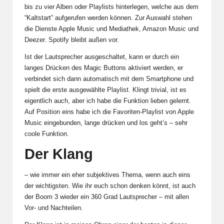
bis zu vier Alben oder Playlists hinterlegen, welche aus dem
“Kaltstart” aufgerufen werden können. Zur Auswahl stehen
die Dienste Apple Music und Mediathek, Amazon Music und
Deezer. Spotify bleibt außen vor.
Ist der Lautsprecher ausgeschaltet, kann er durch ein
langes Drücken des Magic Buttons aktiviert werden, er
verbindet sich dann automatisch mit dem Smartphone und
spielt die erste ausgewählte Playlist. Klingt trivial, ist es
eigentlich auch, aber ich habe die Funktion lieben gelernt.
Auf Position eins habe ich die Favoriten-Playlist von Apple
Music eingebunden, lange drücken und los geht’s – sehr
coole Funktion.
Der Klang
– wie immer ein eher subjektives Thema, wenn auch eins
der wichtigsten. Wie ihr euch schon denken könnt, ist auch
der Boom 3 wieder ein 360 Grad Lautsprecher – mit allen
Vor- und Nachteilen.