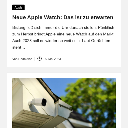
Posted
Apple
in
Neue Apple Watch: Das ist zu erwarten
Bislang ließ sich immer die Uhr danach stellen: Pünktlich
zum Herbst bringt Apple eine neue Watch auf den Markt.
Auch 2023 soll es wieder so weit sein. Laut Gerüchten
steht…
Von
Redaktion
15. Mai 2023
Posted
by