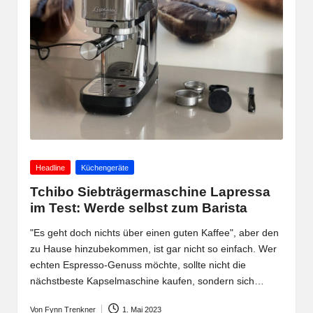
Posted
Headline
Küchengeräte
in
Tchibo Siebträgermaschine Lapressa
im Test: Werde selbst zum Barista
"Es geht doch nichts über einen guten Kaffee", aber den
zu Hause hinzubekommen, ist gar nicht so einfach. Wer
echten Espresso-Genuss möchte, sollte nicht die
nächstbeste Kapselmaschine kaufen, sondern sich…
Von
Fynn Trenkner
1. Mai 2023