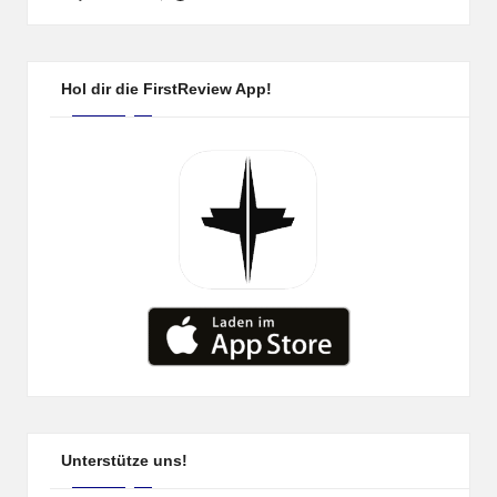
Posted
by
Hol dir die FirstReview App!
Unterstütze uns!