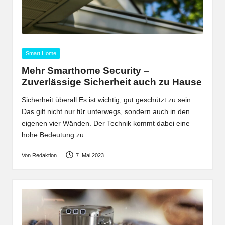
Posted
Smart Home
in
Mehr Smarthome Security –
Zuverlässige Sicherheit auch zu Hause
Sicherheit überall Es ist wichtig, gut geschützt zu sein.
Das gilt nicht nur für unterwegs, sondern auch in den
eigenen vier Wänden. Der Technik kommt dabei eine
hohe Bedeutung zu.…
Von
Redaktion
7. Mai 2023
Posted
by