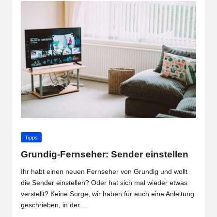
Posted
Tipps
in
Grundig-Fernseher: Sender einstellen
Ihr habt einen neuen Fernseher von Grundig und wollt
die Sender einstellen? Oder hat sich mal wieder etwas
verstellt? Keine Sorge, wir haben für euch eine Anleitung
geschrieben, in der…