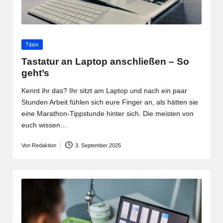
Posted
Tipps
in
Tastatur an Laptop anschließen – So
geht’s
Kennt ihr das? Ihr sitzt am Laptop und nach ein paar
Stunden Arbeit fühlen sich eure Finger an, als hätten sie
eine Marathon-Tippstunde hinter sich. Die meisten von
euch wissen…
Von
Redaktion
3. September 2025
Posted
by