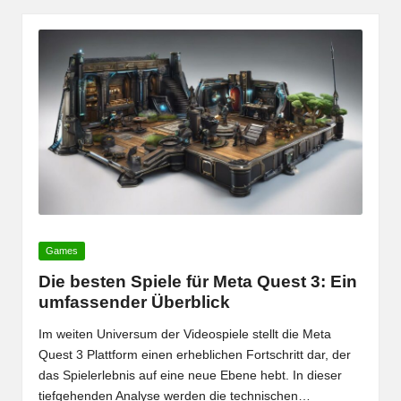
Posted
Games
in
Die besten Spiele für Meta Quest 3: Ein
umfassender Überblick
Im weiten Universum der Videospiele stellt die Meta
Quest 3 Plattform einen erheblichen Fortschritt dar, der
das Spielerlebnis auf eine neue Ebene hebt. In dieser
tiefgehenden Analyse werden die technischen…