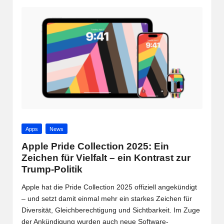
Posted
Apps
News
in
Apple Pride Collection 2025: Ein
Zeichen für Vielfalt – ein Kontrast zur
Trump-Politik
Apple hat die Pride Collection 2025 offiziell angekündigt
– und setzt damit einmal mehr ein starkes Zeichen für
Diversität, Gleichberechtigung und Sichtbarkeit. Im Zuge
der Ankündigung wurden auch neue Software-