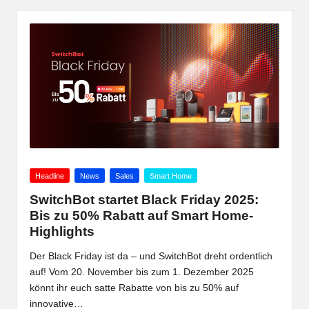
Posted
Headline
News
Sales
Smart Home
in
SwitchBot startet Black Friday 2025:
Bis zu 50% Rabatt auf Smart Home-
Highlights
Der Black Friday ist da – und SwitchBot dreht ordentlich
auf! Vom 20. November bis zum 1. Dezember 2025
könnt ihr euch satte Rabatte von bis zu 50% auf
innovative…