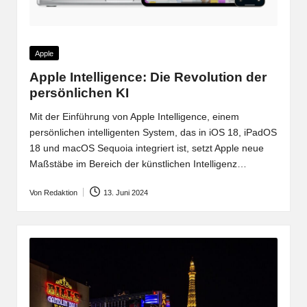
Posted
Apple
in
Apple Intelligence: Die Revolution der
persönlichen KI
Mit der Einführung von Apple Intelligence, einem
persönlichen intelligenten System, das in iOS 18, iPadOS
18 und macOS Sequoia integriert ist, setzt Apple neue
Maßstäbe im Bereich der künstlichen Intelligenz…
Von
Redaktion
13. Juni 2024
Posted
by