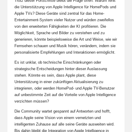
Trotz dieser Fortschritte bleibt die Frage offen: Warum fehlt
die Unterstützung von Apple Intelligence für HomePods und
Apple TVs? Diese Geräte sind zentral für das Home-
Entertainment-System vieler Nutzer und würden zweifellos
von den erweiterten Fähigkeiten der KI profitieren. Die
Möglichkeit, Sprache und Bilder zu verstehen und zu
generieren, könnte beispielsweise die Art und Weise, wie wir
Fernsehen schauen und Musik hören, verändern, indem sie
personalisierte Empfehlungen und Interaktionen ermöglicht.
Es ist unklar, ob technische Einschränkungen oder
strategische Entscheidungen hinter dieser Auslassung
stehen. Könnte es sein, dass Apple plant, diese
Unterstützung in einer zukünftigen Aktualisierung zu
integrieren, oder werden HomePod- und Apple TV-Benutzer
auf unbestimmte Zeit auf die Vorteile von Apple Intelligence
verzichten müssen?
Die Community wartet gespannt auf Antworten und hofft,
dass Apple seine Vision von einem vernetzten und
intelligenten Zuhause auf alle seine Geräte ausweiten wird.
Bis dahin bleibt die Integration von Apple Intelligence in