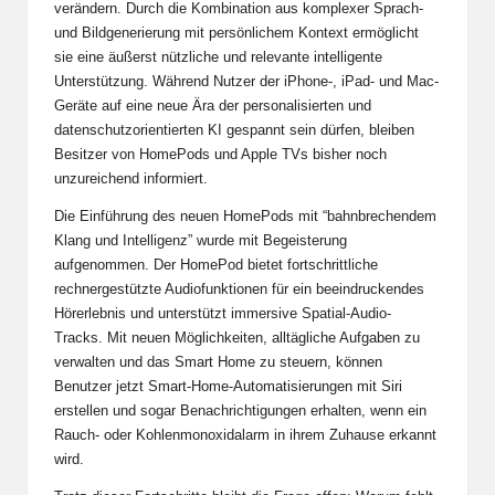
verändern. Durch die Kombination aus komplexer Sprach-
und Bildgenerierung mit persönlichem Kontext ermöglicht
sie eine äußerst nützliche und relevante intelligente
Unterstützung. Während Nutzer der iPhone-, iPad- und Mac-
Geräte auf eine neue Ära der personalisierten und
datenschutzorientierten KI gespannt sein dürfen, bleiben
Besitzer von HomePods und Apple TVs bisher noch
unzureichend informiert.
Die Einführung des neuen HomePods mit “bahnbrechendem
Klang und Intelligenz” wurde mit Begeisterung
aufgenommen. Der HomePod bietet fortschrittliche
rechnergestützte Audiofunktionen für ein beeindruckendes
Hörerlebnis und unterstützt immersive Spatial-Audio-
Tracks. Mit neuen Möglichkeiten, alltägliche Aufgaben zu
verwalten und das Smart Home zu steuern, können
Benutzer jetzt Smart-Home-Automatisierungen mit Siri
erstellen und sogar Benachrichtigungen erhalten, wenn ein
Rauch- oder Kohlenmonoxidalarm in ihrem Zuhause erkannt
wird.