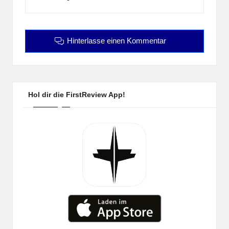
Hinterlasse einen Kommentar
Hol dir die FirstReview App!