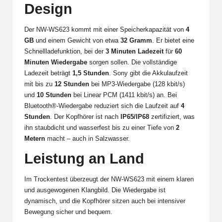
Design
Der NW-WS623 kommt mit einer Speicherkapazität von
4
GB
und einem Gewicht von etwa
32 Gramm
. Er bietet eine
Schnellladefunktion, bei der
3 Minuten Ladezeit
für
60
Minuten Wiedergabe
sorgen sollen. Die vollständige
Ladezeit beträgt
1,5 Stunden
. Sony gibt die Akkulaufzeit
mit bis zu
12 Stunden
bei MP3-Wiedergabe (128 kbit/s)
und
10 Stunden
bei Linear PCM (1411 kbit/s) an. Bei
Bluetooth®-Wiedergabe reduziert sich die Laufzeit auf
4
Stunden
. Der Kopfhörer ist nach
IP65/IP68
zertifiziert, was
ihn staubdicht und wasserfest bis zu einer Tiefe von
2
Metern
macht – auch in Salzwasser.
Leistung an Land
Im Trockentest überzeugt der NW-WS623 mit einem klaren
und ausgewogenen Klangbild. Die Wiedergabe ist
dynamisch, und die Kopfhörer sitzen auch bei intensiver
Bewegung sicher und bequem.