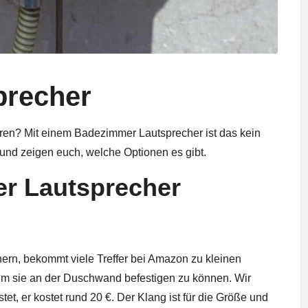
precher
en? Mit einem Badezimmer Lautsprecher ist das kein
und zeigen euch, welche Optionen es gibt.
r Lautsprecher
rn, bekommt viele Treffer bei Amazon zu kleinen
um sie an der Duschwand befestigen zu können. Wir
t, er kostet rund 20 €. Der Klang ist für die Größe und