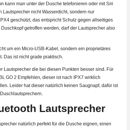
on kann man unter der Dusche telefonieren oder mit Siri
th Lautsprecher nicht Wasserdicht, sondern nur
 IPX4 geschützt, das entspricht Schutz gegen allseitiges
 Duschkopf getroffen werden, darf der Lautsprecher also
cht um ein Micro-USB-Kabel, sondern ein proprietäres
 Das ist nicht grade praktisch.
r Lautsprecher
die bei diesen Punkten besser sind. Für
BL GO 2
Empfehlen, dieser ist nach IPX7 wirklich
en. Leider hat dieser natürlich keinen Saugnapf, dafür ist
n Duschlautsprechern.
luetooth Lautsprecher
recher natürlich perfekt für die Dusche eignen, einen