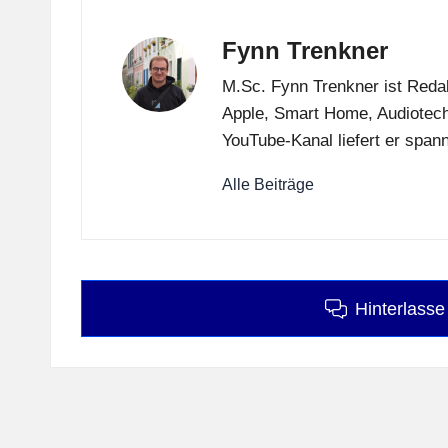
Fynn Trenkner
M.Sc. Fynn Trenkner ist Redak
Apple, Smart Home, Audiotech
YouTube-Kanal liefert er span
Alle Beiträge
Hinterlass