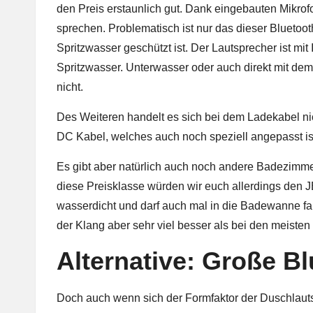
den Preis erstaunlich gut. Dank eingebauten Mikrof
sprechen. Problematisch ist nur das dieser Bluetoo
Spritzwasser geschützt ist. Der Lautsprecher ist mit
Spritzwasser. Unterwasser oder auch direkt mit dem
nicht.
Des Weiteren handelt es sich bei dem Ladekabel ni
DC Kabel, welches auch noch speziell angepasst ist.
Es gibt aber natürlich auch noch andere
Badezimme
diese Preisklasse würden wir euch allerdings den
J
wasserdicht und darf auch mal in die Badewanne fall
der Klang aber sehr viel besser als bei den meiste
Alternative: Große B
Doch auch wenn sich der Formfaktor der Duschlautsp