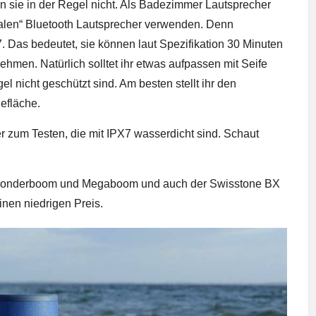
 sie in der Regel nicht. Als Badezimmer Lautsprecher
alen“ Bluetooth Lautsprecher verwenden. Denn
. Das bedeutet, sie können laut Spezifikation 30 Minuten
hmen. Natürlich solltet ihr etwas aufpassen mit Seife
l nicht geschützt sind. Am besten stellt ihr den
efläche.
r zum Testen
, die mit IPX7 wasserdicht sind. Schaut
onderboom
und
Megaboom
und auch der
Swisstone BX
inen niedrigen Preis.