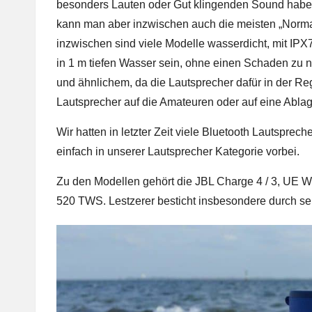
besonders Lauten oder Gut klingenden Sound haben
kann man aber inzwischen auch die meisten „Norm
inzwischen sind viele Modelle wasserdicht, mit IPX7
in 1 m tiefen Wasser sein, ohne einen Schaden zu ne
und ähnlichem, da die Lautsprecher dafür in der Rege
Lautsprecher auf die Amateuren oder auf eine Ablag
Wir hatten in letzter Zeit viele Bluetooth
Lautspreche
einfach in unserer
Lautsprecher Kategorie
vorbei.
Zu den Modellen gehört die
JBL Charge 4
/ 3,
UE W
520 TWS
. Lestzerer besticht insbesondere durch se