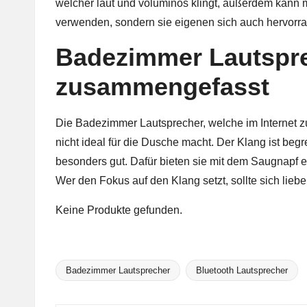
welcher laut und voluminös klingt, außerdem kann 
verwenden, sondern sie eigenen sich auch hervorr
Badezimmer Lautspr
zusammengefasst
Die Badezimmer Lautsprecher, welche im Internet zu 
nicht ideal für die Dusche macht. Der Klang ist begr
besonders gut. Dafür bieten sie mit dem Saugnapf e
Wer den Fokus auf den Klang setzt, sollte sich lieb
Keine Produkte gefunden.
Badezimmer Lautsprecher
Bluetooth Lautsprecher
Tags: