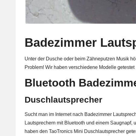
Badezimmer Lauts
Unter der Dusche oder beim Zähneputzen Musik hör
Problem! Wir haben verschiedene Modelle getestet 
Bluetooth Badezimme
Duschlautsprecher
Sucht man im Internet nach Badezimmer Lautspreche
Lautsprechern mit Bluetooth und einem Saugnapf, 
haben den TaoTronics Mini Duschlautsprecher geteste