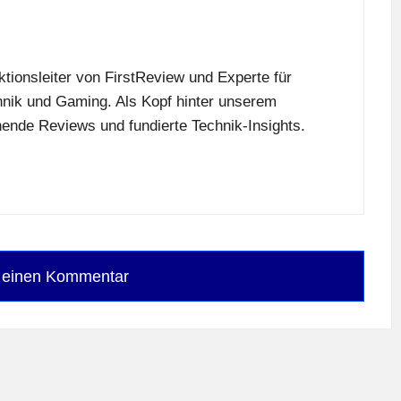
tionsleiter von FirstReview und Experte für
nik und Gaming. Als Kopf hinter unserem
nende Reviews und fundierte Technik-Insights.
e einen Kommentar