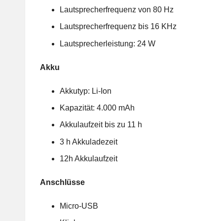
Lautsprecherfrequenz von 80 Hz
Lautsprecherfrequenz bis 16 KHz
Lautsprecherleistung: 24 W
Akku
Akkutyp: Li-Ion
Kapazität: 4.000 mAh
Akkulaufzeit bis zu 11 h
3 h Akkuladezeit
12h Akkulaufzeit
Anschlüsse
Micro-USB