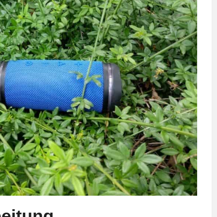
eitung