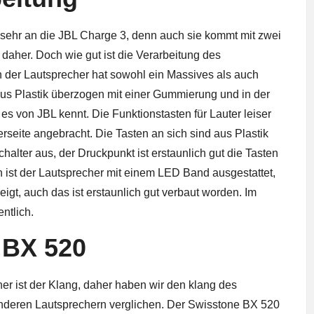
 sehr an die JBL Charge 3, denn auch sie kommt mit zwei
aher. Doch wie gut ist die Verarbeitung des
n der Lautsprecher hat sowohl ein Massives als auch
aus Plastik überzogen mit einer Gummierung und in der
s von JBL kennt. Die Funktionstasten für Lauter leiser
seite angebracht. Die Tasten an sich sind aus Plastik
halter aus, der Druckpunkt ist erstaunlich gut die Tasten
n ist der Lautsprecher mit einem LED Band ausgestattet,
igt, auch das ist erstaunlich gut verbaut worden. Im
ntlich.
 BX 520
er ist der Klang, daher haben wir den klang des
 anderen Lautsprechern verglichen. Der Swisstone BX 520