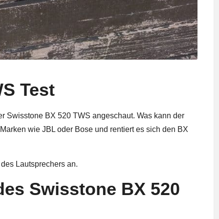
S Test
her Swisstone BX 520 TWS angeschaut. Was kann der
 Marken wie JBL oder Bose und rentiert es sich den BX
 des Lautsprechers an.
 des Swisstone BX 520