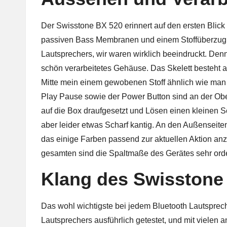
Der Swisstone BX 520 erinnert auf den ersten Blick
passiven Bass Membranen und einem Stoffüberzug d
Lautsprechers, wir waren wirklich beeindruckt. Den
schön verarbeitetes Gehäuse. Das Skelett besteht 
Mitte mein einem gewobenen Stoff ähnlich wie man e
Play Pause sowie der Power Button sind an der Ober
auf die Box draufgesetzt und Lösen einen kleinen Sc
aber leider etwas Scharf kantig. An den Außenseite
das einige Farben passend zur aktuellen Aktion anze
gesamten sind die Spaltmaße des Gerätes sehr orde
Klang des Swisstone
Das wohl wichtigste bei jedem Bluetooth Lautsprech
Lautsprechers ausführlich getestet, und mit vielen