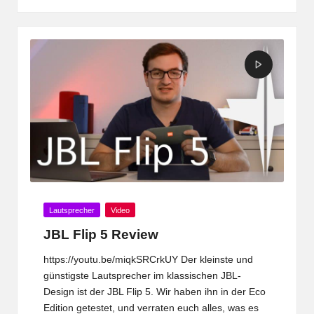
Posted
Lautsprecher
Video
in
JBL Flip 5 Review
https://youtu.be/miqkSRCrkUY Der kleinste und
günstigste Lautsprecher im klassischen JBL-
Design ist der JBL Flip 5. Wir haben ihn in der Eco
Edition getestet, und verraten euch alles, was es