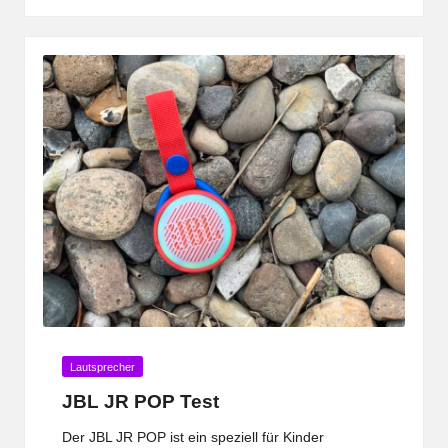
Posted
Lautsprecher
in
JBL JR POP Test
Der JBL JR POP ist ein speziell für Kinder