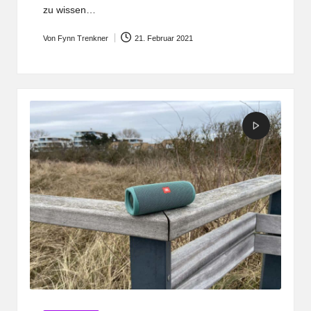
zu wissen…
Von
Fynn Trenkner
21. Februar 2021
Posted
by