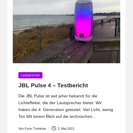
Posted
Lautsprecher
in
JBL Pulse 4 – Testbericht
Die JBL Pulse ist seit jeher bekannt für die
Lichteffekte, die der Lautsprecher bietet. Wir
haben die 4. Generation getestet. Viel Licht, wenig
Ton Mit einem Blick auf die technischen…
Von
Fynn Trenkner
3. Mai 2021
Posted