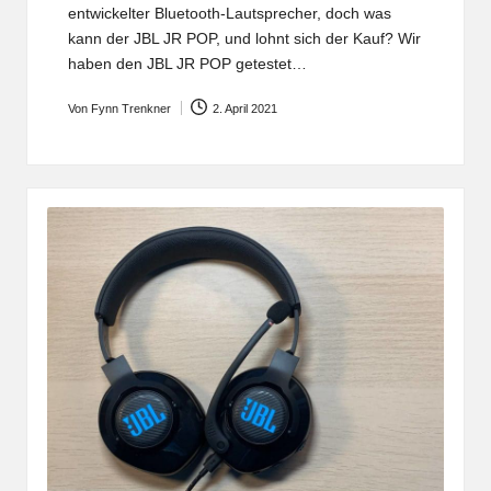
entwickelter Bluetooth-Lautsprecher, doch was
kann der JBL JR POP, und lohnt sich der Kauf? Wir
haben den JBL JR POP getestet…
Von
Fynn Trenkner
2. April 2021
Posted
by