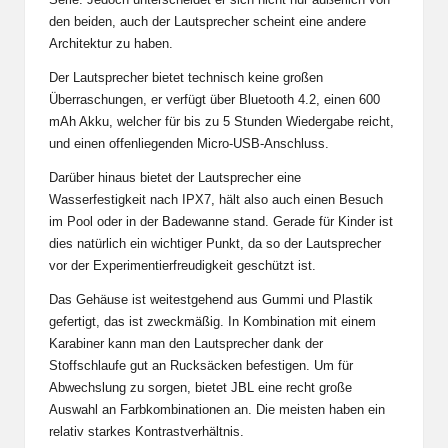
den beiden, auch der Lautsprecher scheint eine andere
Architektur zu haben.
Der Lautsprecher bietet technisch keine großen
Überraschungen, er verfügt über Bluetooth 4.2, einen 600
mAh Akku, welcher für bis zu 5 Stunden Wiedergabe reicht,
und einen offenliegenden Micro-USB-Anschluss.
Darüber hinaus bietet der Lautsprecher eine
Wasserfestigkeit nach IPX7, hält also auch einen Besuch
im Pool oder in der Badewanne stand. Gerade für Kinder ist
dies natürlich ein wichtiger Punkt, da so der Lautsprecher
vor der Experimentierfreudigkeit geschützt ist.
Das Gehäuse ist weitestgehend aus Gummi und Plastik
gefertigt, das ist zweckmäßig. In Kombination mit einem
Karabiner kann man den Lautsprecher dank der
Stoffschlaufe gut an Rucksäcken befestigen. Um für
Abwechslung zu sorgen, bietet JBL eine recht große
Auswahl an Farbkombinationen an. Die meisten haben ein
relativ starkes Kontrastverhältnis.