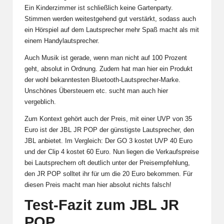
Ein Kinderzimmer ist schließlich keine Gartenparty.
Stimmen werden weitestgehend gut verstärkt, sodass auch
ein Hörspiel auf dem Lautsprecher mehr Spaß macht als mit
einem Handylautsprecher.
Auch Musik ist gerade, wenn man nicht auf 100 Prozent
geht, absolut in Ordnung. Zudem hat man hier ein Produkt
der wohl bekanntesten Bluetooth-Lautsprecher-Marke.
Unschönes Übersteuern etc. sucht man auch hier
vergeblich.
Zum Kontext gehört auch der Preis, mit einer UVP von 35
Euro ist der JBL JR POP der günstigste Lautsprecher, den
JBL anbietet. Im Vergleich: Der GO 3 kostet UVP 40 Euro
und der Clip 4 kostet 60 Euro. Nun liegen die Verkaufspreise
bei Lautsprechern oft deutlich unter der Preisempfehlung,
den JR POP solltet ihr für um die 20 Euro bekommen. Für
diesen Preis macht man hier absolut nichts falsch!
Test-Fazit zum JBL JR
POP