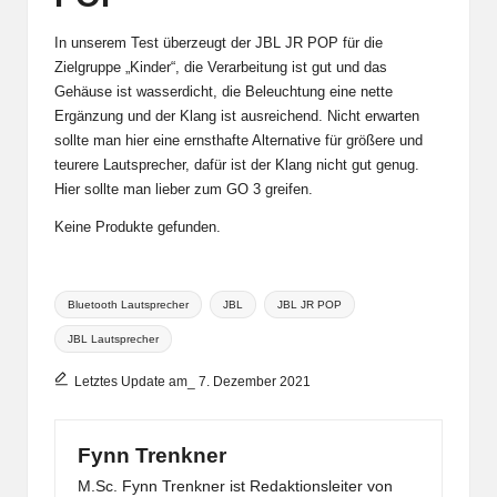
In unserem Test überzeugt der JBL JR POP für die
Zielgruppe „Kinder“, die Verarbeitung ist gut und das
Gehäuse ist wasserdicht, die Beleuchtung eine nette
Ergänzung und der Klang ist ausreichend. Nicht erwarten
sollte man hier eine ernsthafte Alternative für größere und
teurere Lautsprecher, dafür ist der Klang nicht gut genug.
Hier sollte man lieber zum GO 3 greifen.
Keine Produkte gefunden.
Tags:
Bluetooth Lautsprecher
JBL
JBL JR POP
JBL Lautsprecher
Letztes Update am_ 7. Dezember 2021
Fynn Trenkner
M.Sc. Fynn Trenkner ist Redaktionsleiter von