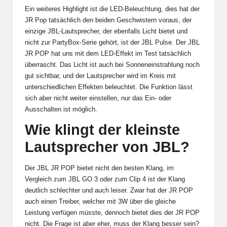
Ein weiteres Highlight ist die LED-Beleuchtung, dies hat der
JR Pop tatsächlich den beiden Geschwistern voraus, der
einzige JBL-Lautsprecher, der ebenfalls Licht bietet und
nicht zur PartyBox-Serie gehört, ist der JBL Pulse. Der JBL
JR POP hat uns mit dem LED-Effekt im Test tatsächlich
überrascht. Das Licht ist auch bei Sonneneinstrahlung noch
gut sichtbar, und der Lautsprecher wird im Kreis mit
unterschiedlichen Effekten beleuchtet. Die Funktion lässt
sich aber nicht weiter einstellen, nur das Ein- oder
Ausschalten ist möglich.
Wie klingt der kleinste
Lautsprecher von JBL?
Der JBL JR POP bietet nicht den besten Klang, im
Vergleich zum
JBL GO 3
oder zum
Clip 4
ist der Klang
deutlich schlechter und auch leiser. Zwar hat der JR POP
auch einen Treiber, welcher mit 3W über die gleiche
Leistung verfügen müsste, dennoch bietet dies der JR POP
nicht. Die Frage ist aber eher, muss der Klang besser sein?