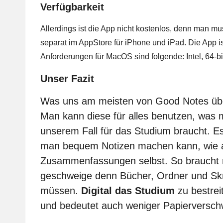
Verfügbarkeit
Allerdings ist die App nicht kostenlos, denn man mus
separat im AppStore für iPhone und iPad. Die App is
Anforderungen für MacOS sind folgende: Intel, 64-bi
Unser Fazit
Was uns am meisten von Good Notes über
Man kann diese für alles benutzen, was m
unserem Fall für das Studium braucht. Es
man bequem Notizen machen kann, wie au
Zusammenfassungen selbst. So braucht m
geschweige denn Bücher, Ordner und Skr
müssen.
Digital das Studium
zu bestreit
und bedeutet auch weniger Papierversch