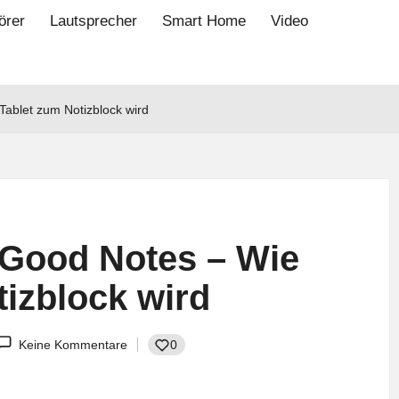
örer
Lautsprecher
Smart Home
Video
Tablet zum Notizblock wird
 Good Notes – Wie
tizblock wird
Keine Kommentare
0