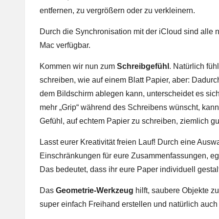
entfernen, zu vergrößern oder zu verkleinern.
Durch die Synchronisation mit der iCloud sind al
Mac verfügbar.
Kommen wir nun zum
Schreibgefühl
. Natürlich fü
schreiben, wie auf einem Blatt Papier, aber: Dadu
dem Bildschirm ablegen kann, unterscheidet es sich
mehr „Grip“ während des Schreibens wünscht, kann 
Gefühl, auf echtem Papier zu schreiben, ziemlich gut
Lasst eurer Kreativität freien Lauf! Durch eine Aus
Einschränkungen für eure Zusammenfassungen, egal o
Das bedeutet, dass ihr eure Paper individuell gestal
Das
Geometrie-Werkzeug
hilft, saubere Objekte 
super einfach Freihand erstellen und natürlich auc