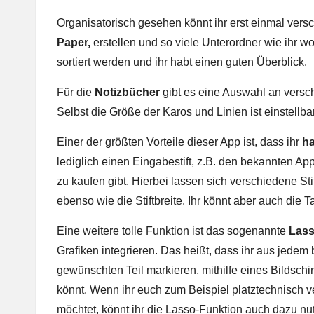
Organisatorisch gesehen könnt ihr erst einmal ver
Paper,
erstellen und so viele Unterordner wie ihr w
sortiert werden und ihr habt einen guten Überblick.
Für die
Notizbücher
gibt es eine Auswahl an verschi
Selbst die Größe der Karos und Linien ist einstellbar
Einer der größten Vorteile dieser App ist, dass ihr
ha
lediglich einen Eingabestift, z.B. den bekannten App
zu kaufen gibt. Hierbei lassen sich verschiedene Sti
ebenso wie die Stiftbreite. Ihr könnt aber auch die T
Eine weitere tolle Funktion ist das sogenannte
Las
Grafiken integrieren. Das heißt, dass ihr aus jedem
gewünschten Teil markieren, mithilfe eines Bildsc
könnt. Wenn ihr euch zum Beispiel platztechnisch v
möchtet, könnt ihr die Lasso-Funktion auch dazu n