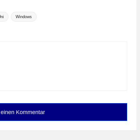
ni
Windows
e einen Kommentar