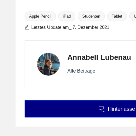
Apple Pencil
iPad
Studenten
Tablet
U
Tags:
Letztes Update am_ 7. Dezember 2021
Annabell Lubenau
Alle Beiträge
Hinterlass