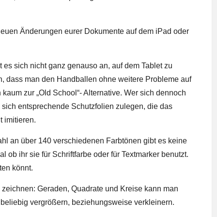
le neuen Änderungen eurer Dokumente auf dem iPad oder
hlt es sich nicht ganz genauso an, auf dem Tablet zu
rch, dass man den Handballen ohne weitere Probleme auf
 kaum zur „Old School“- Alternative. Wer sich dennoch
sich entsprechende Schutzfolien zulegen, die das
 imitieren.
wahl an über 140 verschiedenen Farbtönen gibt es keine
b ihr sie für Schriftfarbe oder für Textmarker benutzt.
ten könnt.
zu zeichnen: Geraden, Quadrate und Kreise kann man
h beliebig vergrößern, beziehungsweise verkleinern.