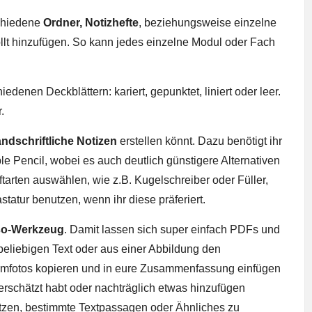
schiedene
Ordner, Notizhefte
, beziehungsweise einzelne
ollt hinzufügen. So kann jedes einzelne Modul oder Fach
edenen Deckblättern: kariert, gepunktet, liniert oder leer.
.
ndschriftliche Notizen
erstellen könnt. Dazu benötigt ihr
le Pencil, wobei es auch deutlich günstigere Alternativen
ftarten auswählen, wie z.B. Kugelschreiber oder Füller,
astatur benutzen, wenn ihr diese präferiert.
so-Werkzeug
. Damit lassen sich super einfach PDFs und
 beliebigen Text oder aus einer Abbildung den
hirmfotos kopieren und in eure Zusammenfassung einfügen
erschätzt habt oder nachträglich etwas hinzufügen
utzen, bestimmte Textpassagen oder Ähnliches zu