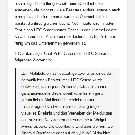
als einzige Hersteller geschafft eine Oberfläche zu
entwerfen, die nicht nur viele Features enthält, sondern auch
eine geniale Performance sowie eine Übersichtlichkeit
besitzt die ihres gleichen sucht. Noch heute wird in jedem
Test eines HTC Smartphones Sense in den Himmel gelobt
so auch von uns. Auch, wenn es leider in letzter Zeit sehr
ruhig um das Unternehmen geworden ist.
HTCs damaliger Chef Peter Chou stellte HTC Sense mit
folgenden Worten vor.
„Ein Mobiltelefon ist heutzutage zweifellos eines der
persönlichsten Besitztümer. HTC Sense wurde
entwickelt, damit jeder Anwender tatsächlich eine
ganz individuelle Bedienoberfläche für ein ganz
persönliches Mobilerlebnis einrichten kann.
Herausragend sind vor allem ein einzigartiges
visuelles Erlebnis und das Verwalten der Meldungen
aus sozialen Netzwerken durch das neue Widget
Friend Stream
. Die Oberfläche wird über die normale
Android-Oberfläche oder auf den ‚Heute‘-Bildschirm