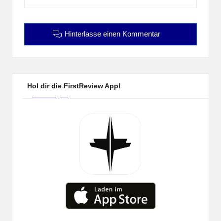
Hinterlasse einen Kommentar
Hol dir die FirstReview App!