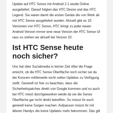
Update auf HTC Sense mit Android 2.1 wurde Online
ausgeliefert. Darauf folgten das HTC Desire und das HTC
Legend. Sie waren damit die ersten Geräte die von Werk ab
mit HTC Sense ausgeliefert wurden. Aktuell gibt es 10
Versionen von HTC Sense, HTC bringt zu jeder neuen
Android Version immer eine neue Version der HTC Sense UI
raus so stehen wir aktuell bei Version 10.
Ist HTC Sense heute
noch sicher?
Uns hat über Sozialmedia in letzter Zeit öfter die Frage
erreicht, ob die HTC Sense Oberfläche noch sicher sei da
der Konzern mittlerweile recht selten Updates zu Verfügung
stellt. Generell ist hier zu beachten, dass die
Sicherheitspatches direkt von Google kommen und so auch
bei HTC meist durchgewunken werde da sie die Sense
Oberfläche gar nicht direkt betreffen. So müsst ihr euch
generell keine Sorgen machen. Aufpassen müsst ihr mit
älteren Handys die keine Updates mehr bekommen. Das gilt