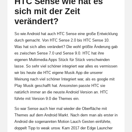
HTC Sense wie hat es
sich mit der Zeit
verändert?
So wie Android hat auch HTC Sense eine große Entwicklung
durch gemacht. Von HTC Sense 2.0 bis HTC Sense 10.
Was hat sich alles verändert? Die wohl größte Änderung gab
es zwischen Sense 7.0 und Sense 9.0. HTC hat ihre
eigenen Multimedia Apps Stück für Stück verschwinden
lasse. So sehr viel schöner integriert war alles es vermissen
wir bis heute die HTC eigene Musik App die unserer
Meinung nach viel schöner Integriert war, als es google mit
Play Musik geschafft hat. Ansonsten passte HTC sie
natürlich immer an die neuste Android Version an. HTC
führte mit Version 9.0 die Themes ein.
So war Sense auch hier mal wieder die Oberfläche mit
Themes auf dem Android Markt. Nach dem man als erster in
Android die sogenannten Motion Lauch Gesten einführte,
doppelt Tipp to weak unsw. Kam 2017 der Edge Launcher