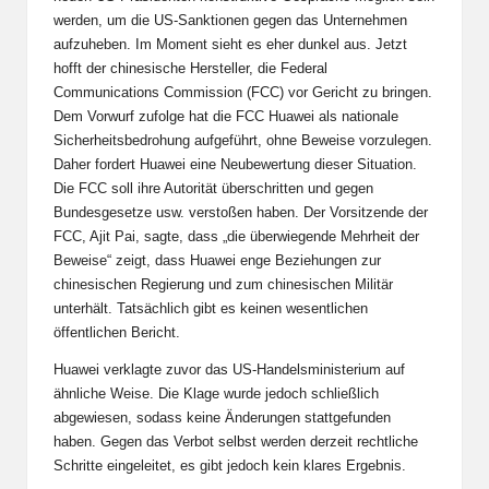
werden, um die US-Sanktionen gegen das Unternehmen
aufzuheben. Im Moment sieht es eher dunkel aus. Jetzt
hofft der chinesische Hersteller, die Federal
Communications Commission (FCC) vor Gericht zu bringen.
Dem Vorwurf zufolge hat die FCC
Huawei
als nationale
Sicherheitsbedrohung aufgeführt, ohne Beweise vorzulegen.
Daher fordert Huawei eine Neubewertung dieser Situation.
Die FCC soll ihre Autorität überschritten und gegen
Bundesgesetze usw. verstoßen haben. Der Vorsitzende der
FCC, Ajit Pai, sagte, dass „die überwiegende Mehrheit der
Beweise“ zeigt, dass Huawei enge Beziehungen zur
chinesischen Regierung und zum chinesischen Militär
unterhält. Tatsächlich gibt es keinen wesentlichen
öffentlichen Bericht.
Huawei verklagte zuvor das US-Handelsministerium auf
ähnliche Weise. Die Klage wurde jedoch schließlich
abgewiesen, sodass keine Änderungen stattgefunden
haben. Gegen das Verbot selbst werden derzeit rechtliche
Schritte eingeleitet, es gibt jedoch kein klares Ergebnis.