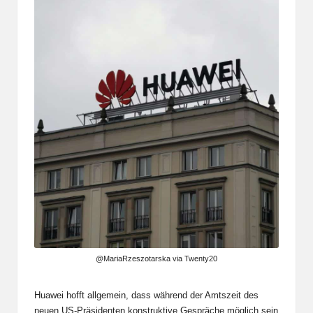
@MariaRzeszotarska via Twenty20
Huawei hofft allgemein, dass während der Amtszeit des
neuen US-Präsidenten konstruktive Gespräche möglich sein