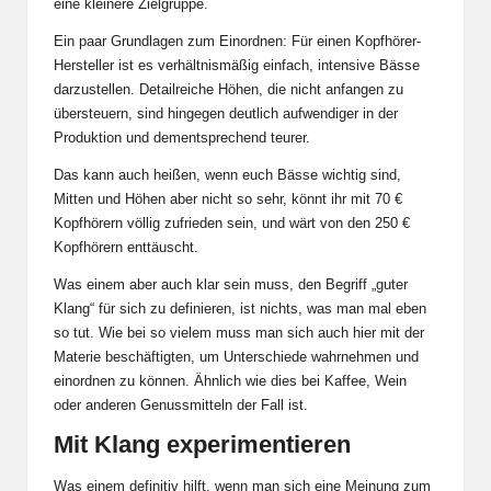
eine kleinere Zielgruppe.
Ein paar Grundlagen zum Einordnen: Für einen Kopfhörer-
Hersteller ist es verhältnismäßig einfach, intensive Bässe
darzustellen. Detailreiche Höhen, die nicht anfangen zu
übersteuern, sind hingegen deutlich aufwendiger in der
Produktion und dementsprechend teurer.
Das kann auch heißen, wenn euch Bässe wichtig sind,
Mitten und Höhen aber nicht so sehr, könnt ihr mit 70 €
Kopfhörern völlig zufrieden sein, und wärt von den 250 €
Kopfhörern enttäuscht.
Was einem aber auch klar sein muss, den Begriff „guter
Klang“ für sich zu definieren, ist nichts, was man mal eben
so tut. Wie bei so vielem muss man sich auch hier mit der
Materie beschäftigten, um Unterschiede wahrnehmen und
einordnen zu können. Ähnlich wie dies bei Kaffee, Wein
oder anderen Genussmitteln der Fall ist.
Mit Klang experimentieren
Was einem definitiv hilft, wenn man sich eine Meinung zum