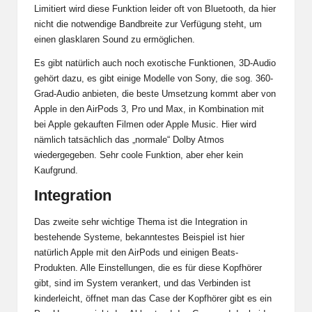
Limitiert wird diese Funktion leider oft von Bluetooth, da hier
nicht die notwendige Bandbreite zur Verfügung steht, um
einen glasklaren Sound zu ermöglichen.
Es gibt natürlich auch noch exotische Funktionen, 3D-Audio
gehört dazu, es gibt einige Modelle von Sony, die sog. 360-
Grad-Audio anbieten, die beste Umsetzung kommt aber von
Apple in den AirPods 3, Pro und Max, in Kombination mit
bei Apple gekauften Filmen oder Apple Music. Hier wird
nämlich tatsächlich das „normale“ Dolby Atmos
wiedergegeben. Sehr coole Funktion, aber eher kein
Kaufgrund.
Integration
Das zweite sehr wichtige Thema ist die Integration in
bestehende Systeme, bekanntestes Beispiel ist hier
natürlich Apple mit den AirPods und einigen Beats-
Produkten. Alle Einstellungen, die es für diese Kopfhörer
gibt, sind im System verankert, und das Verbinden ist
kinderleicht, öffnet man das Case der Kopfhörer gibt es ein