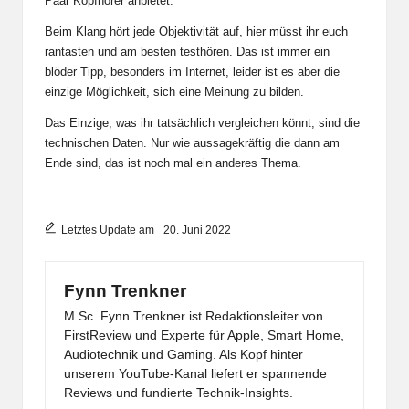
Paar Kopfhörer anbietet.
Beim Klang hört jede Objektivität auf, hier müsst ihr euch
rantasten und am besten testhören. Das ist immer ein
blöder Tipp, besonders im Internet, leider ist es aber die
einzige Möglichkeit, sich eine Meinung zu bilden.
Das Einzige, was ihr tatsächlich vergleichen könnt, sind die
technischen Daten. Nur wie aussagekräftig die dann am
Ende sind, das ist noch mal ein anderes Thema.
Letztes Update am_ 20. Juni 2022
Fynn Trenkner
M.Sc. Fynn Trenkner ist Redaktionsleiter von
FirstReview und Experte für Apple, Smart Home,
Audiotechnik und Gaming. Als Kopf hinter
unserem YouTube-Kanal liefert er spannende
Reviews und fundierte Technik-Insights.