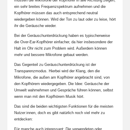
müssen die Mikrofone der Kopfhörer in alle Richtung zeigen,
ein sehr breites Frequenzspektrum aufnehmen und die
Kopfhörer müssen das auch entsprechend neutral
wiedergeben können. Wird der Ton zu laut oder zu leise, hört
ihr die Geräusche wieder.
Bei der Geräuschunterdrückung haben es typischerweise
die Over-Ear-Kopfhörer einfacher, da hier insbesondere der
Halt im Ohr nicht zum Problem wird. Außerdem können
mehr und bessere Mikrofone gebaut werden.
Das Gegenteil zu Geräuschunterdrückung ist der
Transparenzmodus. Hierbei wird der Klang, den die
Mikrofone, die außen am Kopfhörer angebracht sind, von
den Kopfhörern wiedergegeben. Die Idee: Geräusche der
Umwelt wahrnehmen und Gespräche führen können, selbst
wenn man mit den Kopfhörern Musik hört.
Das sind die beiden wichtigsten Funktionen für die meisten
Nutzer:innen, doch es gibt natürlich noch viel mehr zu
entdecken:
Für manche auch interessant: Die verwendeten oder