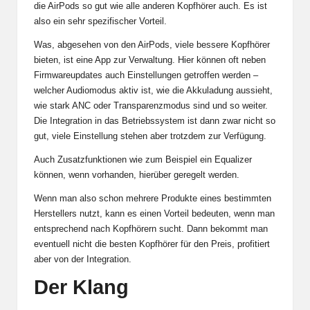
die AirPods so gut wie alle anderen Kopfhörer auch. Es ist
also ein sehr spezifischer Vorteil.
Was, abgesehen von den AirPods, viele bessere Kopfhörer
bieten, ist eine App zur Verwaltung. Hier können oft neben
Firmwareupdates auch Einstellungen getroffen werden –
welcher Audiomodus aktiv ist, wie die Akkuladung aussieht,
wie stark ANC oder Transparenzmodus sind und so weiter.
Die Integration in das Betriebssystem ist dann zwar nicht so
gut, viele Einstellung stehen aber trotzdem zur Verfügung.
Auch Zusatzfunktionen wie zum Beispiel ein Equalizer
können, wenn vorhanden, hierüber geregelt werden.
Wenn man also schon mehrere Produkte eines bestimmten
Herstellers nutzt, kann es einen Vorteil bedeuten, wenn man
entsprechend nach Kopfhörern sucht. Dann bekommt man
eventuell nicht die besten Kopfhörer für den Preis, profitiert
aber von der Integration.
Der Klang