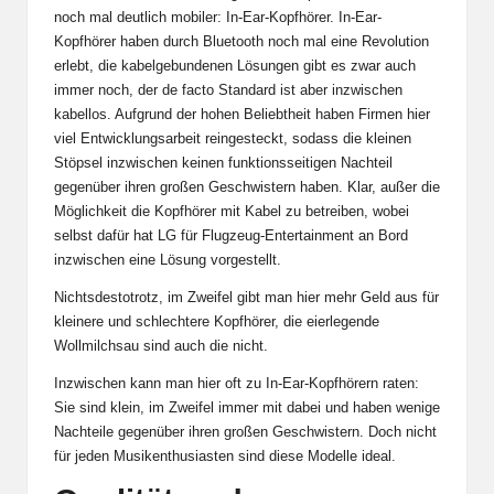
noch mal deutlich mobiler: In-Ear-Kopfhörer. In-Ear-
Kopfhörer haben durch Bluetooth noch mal eine Revolution
erlebt, die kabelgebundenen Lösungen gibt es zwar auch
immer noch, der de facto Standard ist aber inzwischen
kabellos. Aufgrund der hohen Beliebtheit haben Firmen hier
viel Entwicklungsarbeit reingesteckt, sodass die kleinen
Stöpsel inzwischen keinen funktionsseitigen Nachteil
gegenüber ihren großen Geschwistern haben. Klar, außer die
Möglichkeit die Kopfhörer mit Kabel zu betreiben, wobei
selbst dafür hat LG für Flugzeug-Entertainment an Bord
inzwischen eine Lösung vorgestellt.
Nichtsdestotrotz, im Zweifel gibt man hier mehr Geld aus für
kleinere und schlechtere Kopfhörer, die eierlegende
Wollmilchsau sind auch die nicht.
Inzwischen kann man hier oft zu In-Ear-Kopfhörern raten:
Sie sind klein, im Zweifel immer mit dabei und haben wenige
Nachteile gegenüber ihren großen Geschwistern. Doch nicht
für jeden Musikenthusiasten sind diese Modelle ideal.