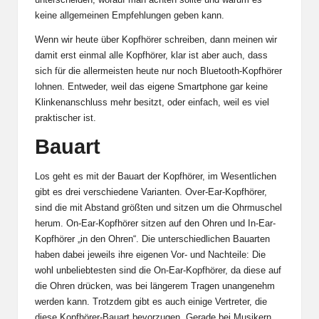
keine allgemeinen Empfehlungen geben kann.
Wenn wir heute über Kopfhörer schreiben, dann meinen wir
damit erst einmal alle Kopfhörer, klar ist aber auch, dass
sich für die allermeisten heute nur noch Bluetooth-Kopfhörer
lohnen. Entweder, weil das eigene Smartphone gar keine
Klinkenanschluss mehr besitzt, oder einfach, weil es viel
praktischer ist.
Bauart
Los geht es mit der Bauart der Kopfhörer, im Wesentlichen
gibt es drei verschiedene Varianten. Over-Ear-Kopfhörer,
sind die mit Abstand größten und sitzen um die Ohrmuschel
herum. On-Ear-Kopfhörer sitzen auf den Ohren und In-Ear-
Kopfhörer „in den Ohren“. Die unterschiedlichen Bauarten
haben dabei jeweils ihre eigenen Vor- und Nachteile: Die
wohl unbeliebtesten sind die On-Ear-Kopfhörer, da diese auf
die Ohren drücken, was bei längerem Tragen unangenehm
werden kann. Trotzdem gibt es auch einige Vertreter, die
diese Kopfhörer-Bauart bevorzugen. Gerade bei Musikern