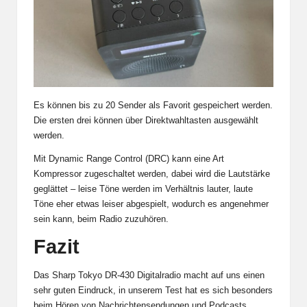
Es können bis zu 20 Sender als Favorit gespeichert werden.
Die ersten drei können über Direktwahltasten ausgewählt
werden.
Mit Dynamic Range Control (DRC) kann eine Art
Kompressor zugeschaltet werden, dabei wird die Lautstärke
geglättet – leise Töne werden im Verhältnis lauter, laute
Töne eher etwas leiser abgespielt, wodurch es angenehmer
sein kann, beim Radio zuzuhören.
Fazit
Das Sharp Tokyo DR-430 Digitalradio macht auf uns einen
sehr guten Eindruck, in unserem Test hat es sich besonders
beim Hören von Nachrichtensendungen und Podcasts