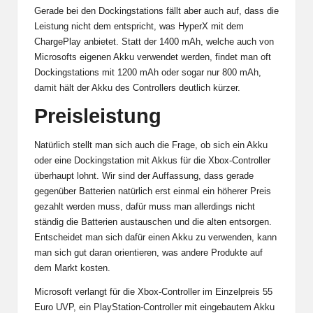
Gerade bei den Dockingstations fällt aber auch auf, dass die
Leistung nicht dem entspricht, was
HyperX mit dem
ChargePlay anbietet. Statt der 1400 mAh, welche auch von
Microsofts eigenen Akku verwendet werden, findet man oft
Dockingstations mit 1200 mAh oder sogar nur 800 mAh,
damit hält der Akku des Controllers deutlich kürzer.
Preisleistung
Natürlich stellt man sich auch die Frage, ob sich ein Akku
oder eine Dockingstation mit Akkus für die Xbox-Controller
überhaupt lohnt. Wir sind der Auffassung, dass gerade
gegenüber Batterien natürlich erst einmal ein höherer Preis
gezahlt werden muss, dafür muss man allerdings nicht
ständig die Batterien austauschen und die alten entsorgen.
Entscheidet man sich dafür einen Akku zu verwenden, kann
man sich gut daran orientieren, was andere Produkte auf
dem Markt kosten.
Microsoft verlangt für die Xbox-Controller im Einzelpreis 55
Euro UVP, ein PlayStation-Controller mit eingebautem Akku