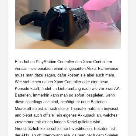
Eins haben PlayStation-Controller den Xbox-Controllern
voraus – sie besitzen einen eingebauten Akku. Fairerweise
muss man dazu sagen, dafür kosten sie aber auch mehr.
Wer sich einen neuen Xbox-Controller oder eine neue
Konsole kauft, findet im Lieferumfang nach wie vor zwei AA-
Batterien, immerhin kann man so sofort losspielen, wenn
diese allerdings alle sind, benötigt ihr neue Batterien.
Microsoft selbst ist sich dieser Thematik natürlich bewusst
und bietet auch offiziell ein eigenes Akkupack an, welches
zusammen mit einem langen Kabel geliefert wird.
Grundsätzlich keine schlechte Investitionen, trotzdem ist
der Akku so oft irgendwann alle, da man nach dem Spielen