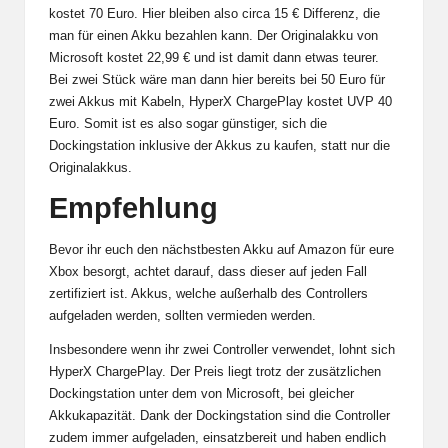
kostet 70 Euro. Hier bleiben also circa 15 € Differenz, die
man für einen Akku bezahlen kann. Der Originalakku von
Microsoft kostet 22,99 € und ist damit dann etwas teurer.
Bei zwei Stück wäre man dann hier bereits bei 50 Euro für
zwei Akkus mit Kabeln,
HyperX ChargePlay kostet UVP 40
Euro. Somit ist es also sogar günstiger, sich die
Dockingstation inklusive der Akkus zu kaufen, statt nur die
Originalakkus.
Empfehlung
Bevor ihr euch den nächstbesten Akku auf Amazon für eure
Xbox besorgt, achtet darauf, dass dieser auf jeden Fall
zertifiziert ist. Akkus, welche außerhalb des Controllers
aufgeladen werden, sollten vermieden werden.
Insbesondere wenn ihr zwei Controller verwendet, lohnt sich
HyperX ChargePlay. Der Preis liegt trotz der zusätzlichen
Dockingstation unter dem von Microsoft, bei gleicher
Akkukapazität. Dank der Dockingstation sind die Controller
zudem immer aufgeladen, einsatzbereit und haben endlich