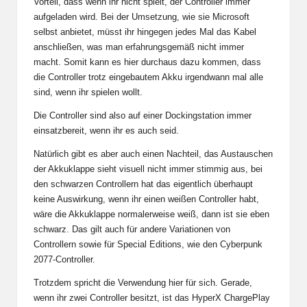
Vorteil, dass wenn ihr nicht spielt, der Controller immer
aufgeladen wird. Bei der Umsetzung, wie sie Microsoft
selbst anbietet, müsst ihr hingegen jedes Mal das Kabel
anschließen, was man erfahrungsgemäß nicht immer
macht. Somit kann es hier durchaus dazu kommen, dass
die Controller trotz eingebautem Akku irgendwann mal alle
sind, wenn ihr spielen wollt.
Die Controller sind also auf einer Dockingstation immer
einsatzbereit, wenn ihr es auch seid.
Natürlich gibt es aber auch einen Nachteil, das Austauschen
der Akkuklappe sieht visuell nicht immer stimmig aus, bei
den schwarzen Controllern hat das eigentlich überhaupt
keine Auswirkung, wenn ihr einen weißen Controller habt,
wäre die Akkuklappe normalerweise weiß, dann ist sie eben
schwarz. Das gilt auch für andere Variationen von
Controllern sowie für Special Editions, wie den Cyberpunk
2077-Controller.
Trotzdem spricht die Verwendung hier für sich. Gerade,
wenn ihr zwei Controller besitzt, ist das
HyperX ChargePlay