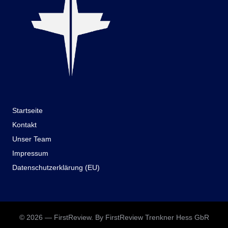
Startseite
Kontakt
Unser Team
Impressum
Datenschutzerklärung (EU)
© 2026 — FirstReview. By FirstReview Trenkner Hess GbR