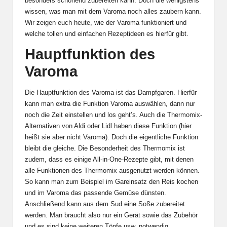
besonders schonend zubereiten kann. Doch die wenigstens
wissen, was man mit dem Varoma noch alles zaubern kann.
Wir zeigen euch heute, wie der Varoma funktioniert und
welche tollen und einfachen Rezeptideen es hierfür gibt.
Hauptfunktion des
Varoma
Die Hauptfunktion des Varoma ist das Dampfgaren. Hierfür
kann man extra die Funktion Varoma auswählen, dann nur
noch die Zeit einstellen und los geht’s. Auch die Thermomix-
Alternativen von Aldi oder Lidl haben diese Funktion (hier
heißt sie aber nicht Varoma). Doch die eigentliche Funktion
bleibt die gleiche. Die Besonderheit des Thermomix ist
zudem, dass es einige All-in-One-Rezepte gibt, mit denen
alle Funktionen des Thermomix ausgenutzt werden können.
So kann man zum Beispiel im Gareinsatz den Reis kochen
und im Varoma das passende Gemüse dünsten.
Anschließend kann aus dem Sud eine Soße zubereitet
werden. Man braucht also nur ein Gerät sowie das Zubehör
und es sind keine weiteren Töpfe usw. notwendig.