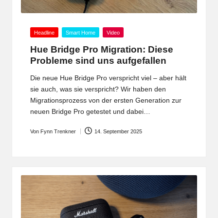
Posted
Headline
Smart Home
Video
in
Hue Bridge Pro Migration: Diese
Probleme sind uns aufgefallen
Die neue Hue Bridge Pro verspricht viel – aber hält
sie auch, was sie verspricht? Wir haben den
Migrationsprozess von der ersten Generation zur
neuen Bridge Pro getestet und dabei…
Von
Fynn Trenkner
14. September 2025
Posted
by