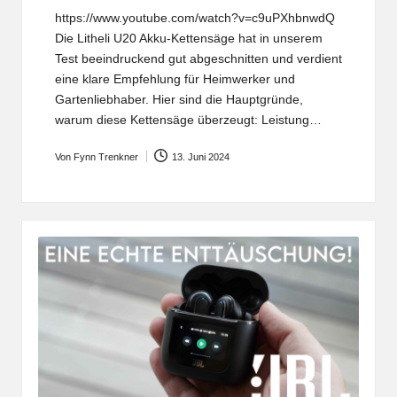
https://www.youtube.com/watch?v=c9uPXhbnwdQ
Die Litheli U20 Akku-Kettensäge hat in unserem
Test beeindruckend gut abgeschnitten und verdient
eine klare Empfehlung für Heimwerker und
Gartenliebhaber. Hier sind die Hauptgründe,
warum diese Kettensäge überzeugt: Leistung…
Von
Fynn Trenkner
13. Juni 2024
Posted
by