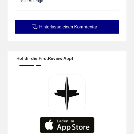
Alle Beiträge
Hinterlasse einen Kommentar
Hol dir die FirstReview App!