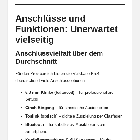
Anschlüsse und
Funktionen: Unerwartet
vielseitig
Anschlussvielfalt über dem
Durchschnitt
Für den Preisbereich bieten die Vulkkano Pro4
überraschend viele Anschlussoptionen:
6,3 mm Klinke (balanced)
– für professionellere
Setups
Cinch-Eingang
– für klassische Audioquellen
Toslink (optisch)
– digitale Zuspielung per Glasfaser
Bluetooth
– für kabelloses Musikhören vom
Smartphone
Kopfhöreranschluss & AUX-in vorne
– für den