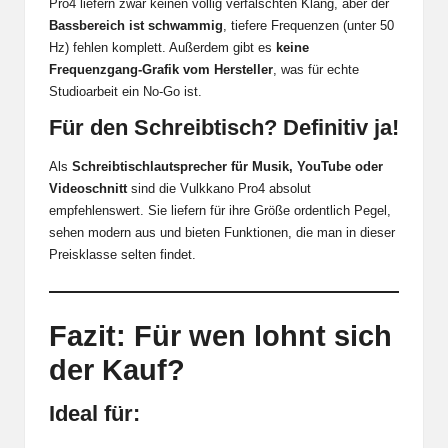
Pro4 liefern zwar keinen völlig verfälschten Klang, aber der
Bassbereich ist schwammig
, tiefere Frequenzen (unter 50
Hz) fehlen komplett. Außerdem gibt es
keine
Frequenzgang-Grafik vom Hersteller
, was für echte
Studioarbeit ein No-Go ist.
Für den Schreibtisch? Definitiv ja!
Als
Schreibtischlautsprecher für Musik, YouTube oder
Videoschnitt
sind die Vulkkano Pro4 absolut
empfehlenswert. Sie liefern für ihre Größe ordentlich Pegel,
sehen modern aus und bieten Funktionen, die man in dieser
Preisklasse selten findet.
Fazit: Für wen lohnt sich
der Kauf?
Ideal für: