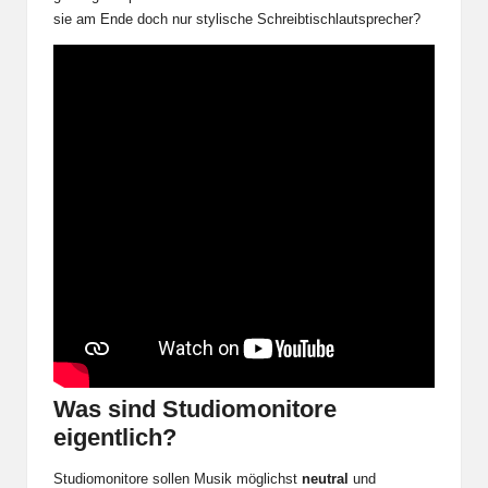
sie am Ende doch nur stylische Schreibtischlautsprecher?
Was sind Studiomonitore
eigentlich?
Studiomonitore sollen Musik möglichst
neutral
und