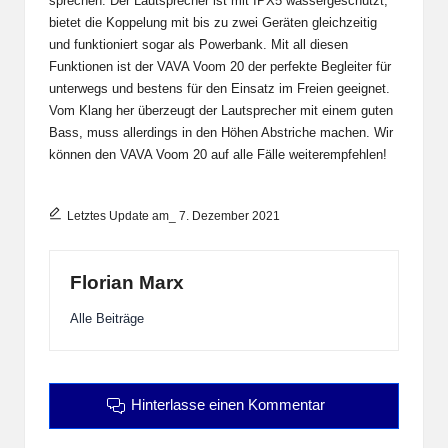
sprechen. Der Lautsprecher ist mit IPX5 wassergeschützt,
bietet die Koppelung mit bis zu zwei Geräten gleichzeitig
und funktioniert sogar als Powerbank. Mit all diesen
Funktionen ist der VAVA Voom 20 der perfekte Begleiter für
unterwegs und bestens für den Einsatz im Freien geeignet.
Vom Klang her überzeugt der Lautsprecher mit einem guten
Bass, muss allerdings in den Höhen Abstriche machen. Wir
können den VAVA Voom 20 auf alle Fälle weiterempfehlen!
Letztes Update am_ 7. Dezember 2021
Florian Marx
Alle Beiträge
Hinterlasse einen Kommentar