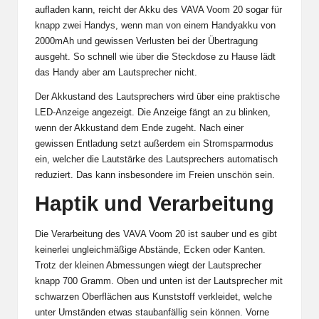
aufladen kann, reicht der Akku des VAVA Voom 20 sogar für
knapp zwei Handys, wenn man von einem Handyakku von
2000mAh und gewissen Verlusten bei der Übertragung
ausgeht. So schnell wie über die Steckdose zu Hause lädt
das Handy aber am Lautsprecher nicht.
Der Akkustand des Lautsprechers wird über eine praktische
LED-Anzeige angezeigt. Die Anzeige fängt an zu blinken,
wenn der Akkustand dem Ende zugeht. Nach einer
gewissen Entladung setzt außerdem ein Stromsparmodus
ein, welcher die Lautstärke des Lautsprechers automatisch
reduziert. Das kann insbesondere im Freien unschön sein.
Haptik und Verarbeitung
Die Verarbeitung des VAVA Voom 20 ist sauber und es gibt
keinerlei ungleichmäßige Abstände, Ecken oder Kanten.
Trotz der kleinen Abmessungen wiegt der Lautsprecher
knapp 700 Gramm. Oben und unten ist der Lautsprecher mit
schwarzen Oberflächen aus Kunststoff verkleidet, welche
unter Umständen etwas staubanfällig sein können. Vorne