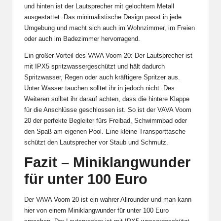
und hinten ist der Lautsprecher mit gelochtem Metall
ausgestattet. Das minimalistische Design passt in jede
Umgebung und macht sich auch im Wohnzimmer, im Freien
oder auch im Badezimmer hervorragend.
Ein großer Vorteil des VAVA Voom 20: Der Lautsprecher ist
mit IPX5 spritzwassergeschützt und hält dadurch
Spritzwasser, Regen oder auch kräftigere Spritzer aus.
Unter Wasser tauchen solltet ihr in jedoch nicht. Des
Weiteren solltet ihr darauf achten, dass die hintere Klappe
für die Anschlüsse geschlossen ist. So ist der VAVA Voom
20 der perfekte Begleiter fürs Freibad, Schwimmbad oder
den Spaß am eigenen Pool. Eine kleine Transporttasche
schützt den Lautsprecher vor Staub und Schmutz.
Fazit – Miniklangwunder
für unter 100 Euro
Der VAVA Voom 20 ist ein wahrer Allrounder und man kann
hier von einem Miniklangwunder für unter 100 Euro