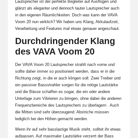
Lautsprecher ist der perfekte Begleiter auf Ausflügen und
glänzt als eleganter und dennoch lauter Lautsprecher auch
in den eigenen Räumlichkeiten. Doch was kann der VAVA
Voom 20 nun wirklich? Wir haben uns Klang, Akkulaufzeit,
Verarbeitung und Features mal etwas genauer angeschaut.
Durchdringender Klang
des VAVA Voom 20
Der VAVA Voom 20 Lautsprecher strahlt nach vorne und
sollte daher immer so positioniert werden, dass er in die
Richtung zeigt, in die er auch klingen soll. Zwei Treiber und
ein passiver Bassstrahler sorgen für die nötige Lautstärke
und die Bässe schaffen es sogar, die ein oder andere
Unterlage zum Vibrieren zu bringen, ohne dabei die anderen
Frequenzbereiche des Lautsprechers zu überlagern . Auch
die Mitten sind sehr überzeugend. Abstriche müssen
lediglich bei den Höhen gemacht werden.
Wenn ihr auf sehr basslastige Musik steht, solltet ihr etwas
aufpassen. Auf maximaler Lautstärke verzerrt der Bass