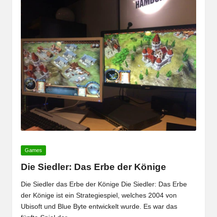
Posted
Games
in
Die Siedler: Das Erbe der Könige
Die Siedler das Erbe der Könige Die Siedler: Das Erbe
der Könige ist ein Strategiespiel, welches 2004 von
Ubisoft und Blue Byte entwickelt wurde. Es war das