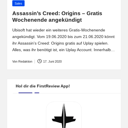
Posted
Sales
in
Assassin’s Creed: Origins – Gratis
Wochenende angekündigt
Ubisoft hat wieder ein weiteres Gratis-Wochenende
angekündigt. Vom 19.06.2020 bis zum 21.06.2020 könnt
ihr Assassin's Creed: Origins gratis auf Uplay spielen.
Alles, was ihr benötigt ist, ein Uplay Account. Innerhalb…
Von
Redaktion
17. Juni 2020
Posted
by
Hol dir die FirstReview App!