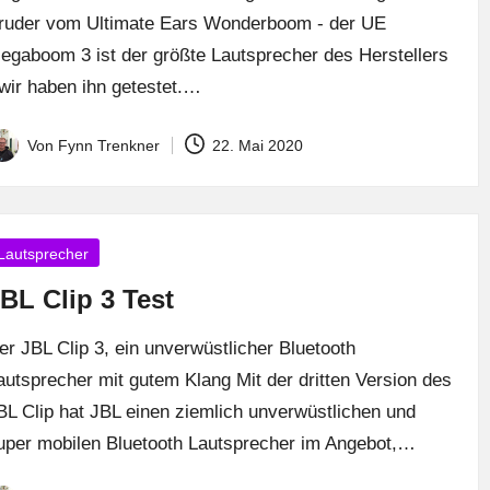
ruder vom Ultimate Ears Wonderboom - der UE
egaboom 3 ist der größte Lautsprecher des Herstellers
 wir haben ihn getestet.…
Von
Fynn Trenkner
22. Mai 2020
osted
y
osted
Lautsprecher
BL Clip 3 Test
er JBL Clip 3, ein unverwüstlicher Bluetooth
autsprecher mit gutem Klang Mit der dritten Version des
BL Clip hat JBL einen ziemlich unverwüstlichen und
uper mobilen Bluetooth Lautsprecher im Angebot,…