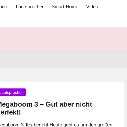
örer
Lautsprecher
Smart Home
Video
osted
Lautsprecher
egaboom 3 – Gut aber nicht
erfekt!
egaboom 3 Testbericht Heute geht es um den großen