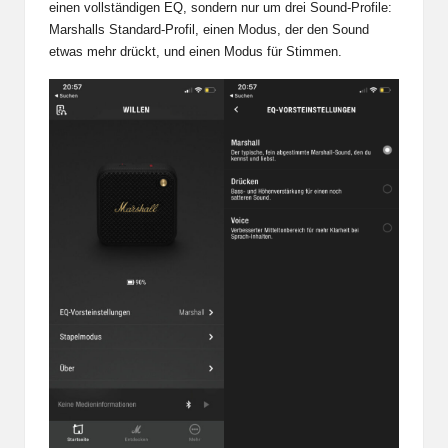
einen vollständigen EQ, sondern nur um drei Sound-Profile:
Marshalls Standard-Profil, einen Modus, der den Sound
etwas mehr drückt, und einen Modus für Stimmen.