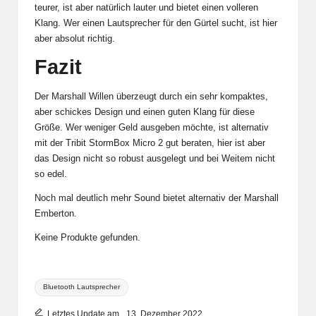
teurer, ist aber natürlich lauter und bietet einen volleren
Klang. Wer einen Lautsprecher für den Gürtel sucht, ist hier
aber absolut richtig.
Fazit
Der Marshall Willen überzeugt durch ein sehr kompaktes,
aber schickes Design und einen guten Klang für diese
Größe. Wer weniger Geld ausgeben möchte, ist alternativ
mit der
Tribit StormBox Micro 2
gut beraten, hier ist aber
das Design nicht so robust ausgelegt und bei Weitem nicht
so edel.
Noch mal deutlich mehr Sound bietet alternativ der
Marshall
Emberton
.
Keine Produkte gefunden.
Tags:
Bluetooth Lautsprecher
Letztes Update am_ 13. Dezember 2022