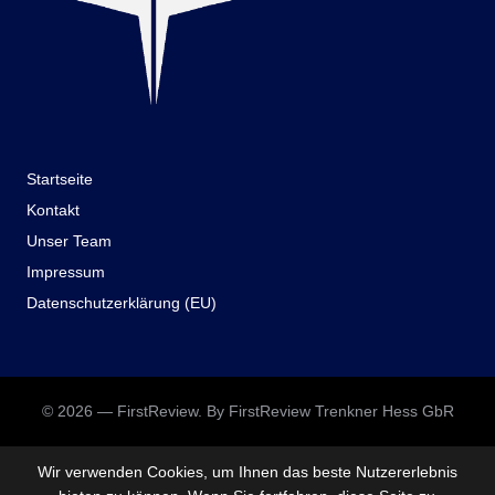
Startseite
Kontakt
Unser Team
Impressum
Datenschutzerklärung (EU)
© 2026 — FirstReview. By FirstReview Trenkner Hess GbR
Wir verwenden Cookies, um Ihnen das beste Nutzererlebnis