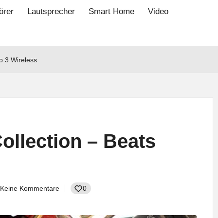
örer
Lautsprecher
Smart Home
Video
o 3 Wireless
ollection – Beats
Keine Kommentare
0