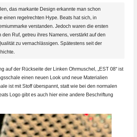
llen, das markante Design erkannte man schon
 einen regelrechten Hype. Beats hat sich, in
remiummarke verstanden. Jedoch waren die ersten
den Ruf, getreu ihres Namens, verstärkt auf den
ualität zu vernachlässigen. Spätestens seit der
hichte.
g auf der Rückseite der Linken Ohrmuschel, „EST 08“ ist
ngsschale einen neuen Look und neue Materialien
le ist mit Stoff überspannt, statt wie bei den normalen
ats Logo gibt es auch hier eine andere Beschriftung