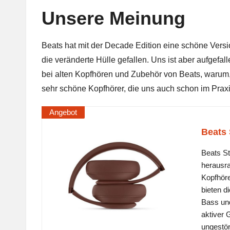
Unsere Meinung
Beats hat mit der Decade Edition eine schöne Versio
die veränderte Hülle gefallen. Uns ist aber aufgefal
bei alten Kopfhören und Zubehör von Beats, warum, 
sehr schöne Kopfhörer, die uns auch schon im
Prax
Angebot
Beats 
Beats St
herausra
Kopfhöre
bieten d
Bass und
aktiver 
ungestör