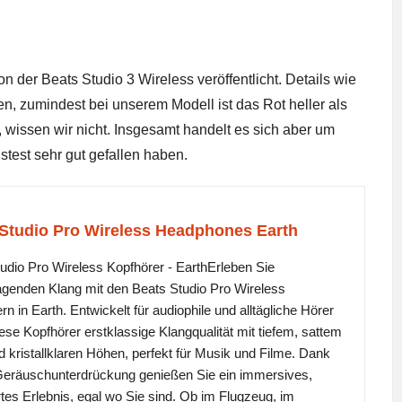
n der Beats Studio 3 Wireless veröffentlicht. Details wie
len, zumindest bei unserem Modell ist das Rot heller als
wissen wir nicht. Insgesamt handelt es sich aber um
istest
sehr gut gefallen haben.
Studio Pro Wireless Headphones Earth
udio Pro Wireless Kopfhörer - EarthErleben Sie
genden Klang mit den Beats Studio Pro Wireless
rn in Earth. Entwickelt für audiophile und alltägliche Hörer
iese Kopfhörer erstklassige Klangqualität mit tiefem, sattem
 kristallklaren Höhen, perfekt für Musik und Filme. Dank
Geräuschunterdrückung genießen Sie ein immersives,
tes Erlebnis, egal wo Sie sind. Ob im Flugzeug, im