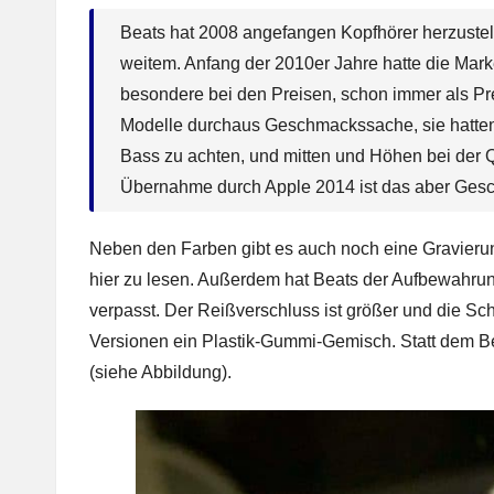
Beats hat 2008 angefangen Kopfhörer herzuste
weitem. Anfang der 2010er Jahre hatte die Marke
besondere bei den Preisen, schon immer als P
Modelle durchaus Geschmackssache, sie hatten 
Bass zu achten, und mitten und Höhen bei der Q
Übernahme durch Apple 2014 ist das aber Gesc
Neben den Farben gibt es auch noch eine Gravierun
hier zu lesen. Außerdem hat Beats der Aufbewahru
verpasst. Der Reißverschluss ist größer und die Scha
Versionen ein Plastik-Gummi-Gemisch. Statt dem Be
(siehe Abbildung).