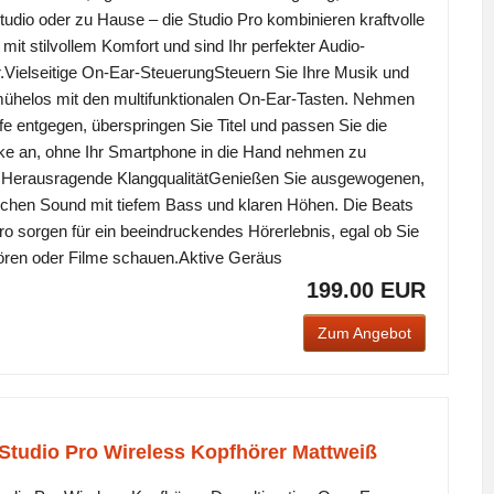
tudio oder zu Hause – die Studio Pro kombinieren kraftvolle
 mit stilvollem Komfort und sind Ihr perfekter Audio-
r.Vielseitige On-Ear-SteuerungSteuern Sie Ihre Musik und
ühelos mit den multifunktionalen On-Ear-Tasten. Nehmen
fe entgegen, überspringen Sie Titel und passen Sie die
ke an, ohne Ihr Smartphone in die Hand nehmen zu
Herausragende KlangqualitätGenießen Sie ausgewogenen,
chen Sound mit tiefem Bass und klaren Höhen. Die Beats
ro sorgen für ein beeindruckendes Hörerlebnis, egal ob Sie
ören oder Filme schauen.Aktive Geräus
199.00 EUR
Zum Angebot
Studio Pro Wireless Kopfhörer Mattweiß