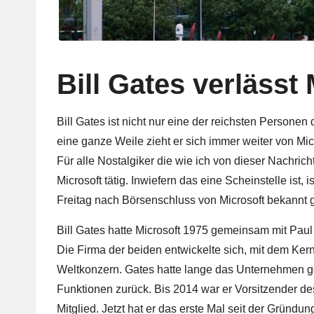
Bill Gates verlässt
Bill Gates ist nicht nur eine der reichsten Persone
eine ganze Weile zieht er sich immer weiter von Micr
Für alle Nostalgiker die wie ich von dieser Nachricht
Microsoft tätig. Inwiefern das eine Scheinstelle ist,
Freitag nach Börsenschluss von Microsoft bekannt
Bill Gates hatte Microsoft 1975 gemeinsam mit Paul 
Die Firma der beiden entwickelte sich, mit dem Ker
Weltkonzern. Gates hatte lange das Unternehmen ge
Funktionen zurück. Bis 2014 war er Vorsitzender de
Mitglied. Jetzt hat er das erste Mal seit der Gründung