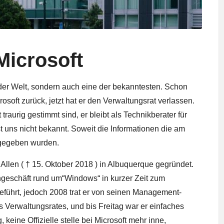
 Microsoft
n der Welt, sondern auch eine der bekanntesten. Schon
osoft zurück, jetzt hat er den Verwaltungsrat verlassen.
 traurig gestimmt sind, er bleibt als Technikberater für
 ist uns nicht bekannt. Soweit die Informationen die am
 gegeben wurden.
Allen ( † 15. Oktober 2018 ) in Albuquerque gegründet.
ngeschäft rund um“
Windows
“ in kurzer Zeit zum
führt, jedoch 2008 trat er von seinen Management-
s Verwaltungsrates, und bis Freitag war er einfaches
, keine Offizielle stelle bei Microsoft mehr inne,