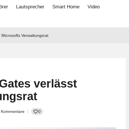
örer
Lautsprecher
Smart Home
Video
t Microsofts Verwaltungsrat
Gates verlässt
ungsrat
e Kommentare
0