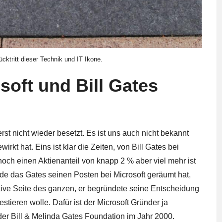
ktritt dieser Technik und IT Ikone.
soft und Bill Gates
st nicht wieder besetzt. Es ist uns auch nicht bekannt
irkt hat. Eins ist klar die Zeiten, von Bill Gates bei
noch einen Aktienanteil von knapp 2 % aber viel mehr ist
ade das Gates seinen Posten bei Microsoft geräumt hat,
itive Seite des ganzen, er begründete seine Entscheidung
stieren wolle. Dafür ist der Microsoft Gründer ja
 der
Bill & Melinda Gates Foundation
im Jahr 2000.