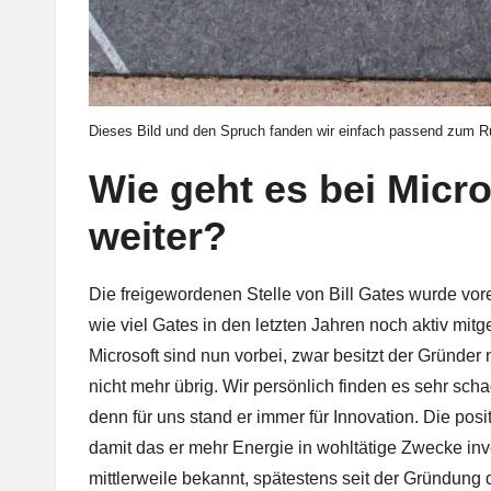
Dieses Bild und den Spruch fanden wir einfach passend zum Rüc
Wie geht es bei Micro
weiter?
Die freigewordenen Stelle von Bill Gates wurde vorer
wie viel Gates in den letzten Jahren noch aktiv mitgew
Microsoft sind nun vorbei, zwar besitzt der Gründer 
nicht mehr übrig. Wir persönlich finden es sehr sch
denn für uns stand er immer für Innovation. Die pos
damit das er mehr Energie in wohltätige Zwecke inve
mittlerweile bekannt, spätestens seit der Gründung