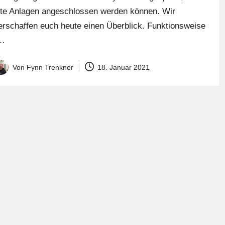
lte Anlagen angeschlossen werden können. Wir
erschaffen euch heute einen Überblick. Funktionsweise
…
Von
Fynn Trenkner
18. Januar 2021
osted
y