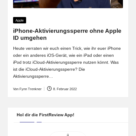
Posted
Apple
in
iPhone-Aktivierungssperre ohne Apple
ID umgehen
Heute verraten wir euch einen Trick, wie ihr euer iPhone
oder ein anderes iOS-Gerät, wie ein iPad oder einen
iPod trotz iCloud-Aktivierungssperre nutzen könnt. Was
ist die iCloud-Aktivierungssperre? Die
Aktivierungssperre…
Von
Fynn Trenkner
8. Februar 2022
Posted
by
Hol dir die FirstReview App!