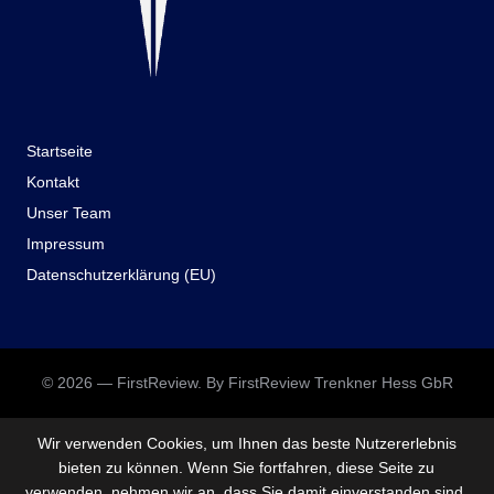
Startseite
Kontakt
Unser Team
Impressum
Datenschutzerklärung (EU)
© 2026 — FirstReview. By FirstReview Trenkner Hess GbR
Wir verwenden Cookies, um Ihnen das beste Nutzererlebnis
bieten zu können. Wenn Sie fortfahren, diese Seite zu
verwenden, nehmen wir an, dass Sie damit einverstanden sind.