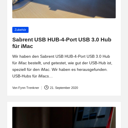
Posted
Zubehör
in
Sabrent USB HUB-4-Port USB 3.0 Hub
für iMac
Wir haben den Sabrent USB HUB-4-Port USB 3.0 Hub
für iMac bestellt, und getestet, wie gut der USB-Hub ist,
speziell für den iMac. Wir haben es herausgefunden.
USB-Hubs für iMacs…
Von
Fynn Trenkner
21. September 2020
Posted
by