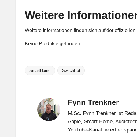
Weitere Informatione
Weitere Informationen finden sich auf der offiziellen
Keine Produkte gefunden.
SmartHome
SwitchBot
Tags:
Fynn Trenkner
M.Sc. Fynn Trenkner ist Redak
Apple, Smart Home, Audiotech
YouTube-Kanal liefert er span