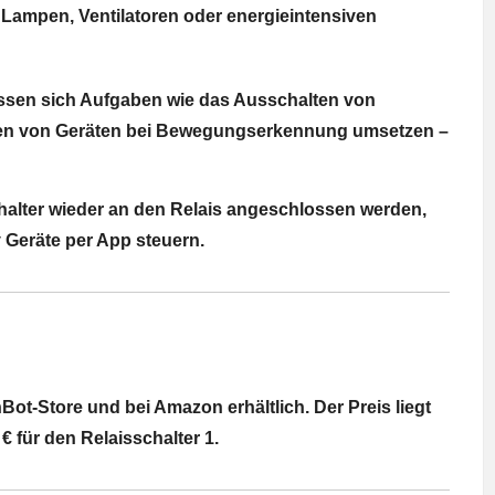
 Lampen, Ventilatoren oder energieintensiven
assen sich Aufgaben wie das Ausschalten von
eren von Geräten bei Bewegungserkennung umsetzen –
chalter wieder an den Relais angeschlossen werden,
v Geräte per App steuern.
hBot-Store und bei Amazon erhältlich. Der Preis liegt
€ für den Relaisschalter 1.