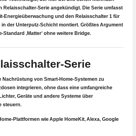
n Relaisschalter-Serie angekündigt. Die Serie umfasst
eit-Energieüberwachung und den Relaisschalter 1 für
in der Unterputz-Schicht montiert. Größtes Argument
e-Standard ‚Matter‘ ohne weitere Bridge.
laisschalter-Serie
 die Nachrüstung von Smart-Home-Systemen zu
tzdosen integrieren, ohne dass eine umfangreiche
 Lichter, Geräte und andere Systeme über
 steuern.
t-Home-Plattformen wie Apple HomeKit, Alexa, Google