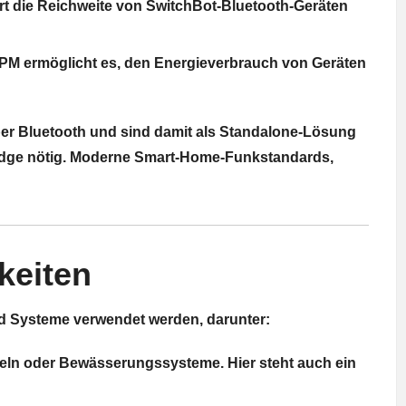
ert die Reichweite von SwitchBot-Bluetooth-Geräten
PM ermöglicht es, den Energieverbrauch von Geräten
er Bluetooth und sind damit als Standalone-Lösung
Bridge nötig. Moderne Smart-Home-Funkstandards,
eiten
nd Systeme verwendet werden, darunter:
ngeln oder Bewässerungssysteme. Hier steht auch ein