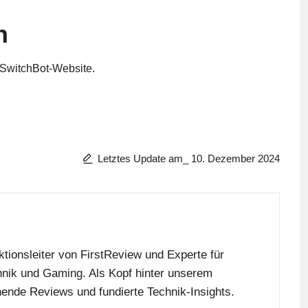
n
SwitchBot-Website
.
Letztes Update am_ 10. Dezember 2024
tionsleiter von FirstReview und Experte für
nik und Gaming. Als Kopf hinter unserem
nende Reviews und fundierte Technik-Insights.