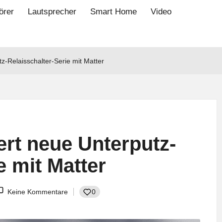
örer
Lautsprecher
Smart Home
Video
z-Relaisschalter-Serie mit Matter
ert neue Unterputz-
e mit Matter
Keine Kommentare
0