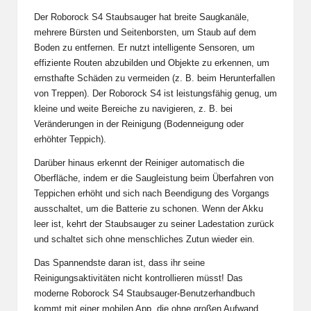
Der Roborock S4 Staubsauger hat breite Saugkanäle,
mehrere Bürsten und Seitenborsten, um Staub auf dem
Boden zu entfernen. Er nutzt intelligente Sensoren, um
effiziente Routen abzubilden und Objekte zu erkennen, um
ernsthafte Schäden zu vermeiden (z. B. beim Herunterfallen
von Treppen). Der Roborock S4 ist leistungsfähig genug, um
kleine und weite Bereiche zu navigieren, z. B. bei
Veränderungen in der Reinigung (Bodenneigung oder
erhöhter Teppich).
Darüber hinaus erkennt der Reiniger automatisch die
Oberfläche, indem er die Saugleistung beim Überfahren von
Teppichen erhöht und sich nach Beendigung des Vorgangs
ausschaltet, um die Batterie zu schonen. Wenn der Akku
leer ist, kehrt der Staubsauger zu seiner Ladestation zurück
und schaltet sich ohne menschliches Zutun wieder ein.
Das Spannendste daran ist, dass ihr seine
Reinigungsaktivitäten nicht kontrollieren müsst! Das
moderne Roborock S4 Staubsauger-Benutzerhandbuch
kommt mit einer mobilen App, die ohne großen Aufwand