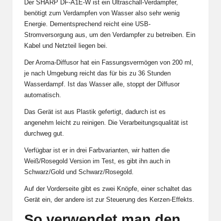
Der SHARP DF-A1E-W ist ein Ultraschall-Verdampfer,
benötigt zum Verdampfen von Wasser also sehr wenig
Energie. Dementsprechend reicht eine USB-
Stromversorgung aus, um den Verdampfer zu betreiben. Ein
Kabel und Netzteil liegen bei.
Der Aroma-Diffusor hat ein Fassungsvermögen von 200 ml,
je nach Umgebung reicht das für bis zu 36 Stunden
Wasserdampf. Ist das Wasser alle, stoppt der Diffusor
automatisch.
Das Gerät ist aus Plastik gefertigt, dadurch ist es
angenehm leicht zu reinigen. Die Verarbeitungsqualität ist
durchweg gut.
Verfügbar ist er in drei Farbvarianten, wir hatten die
Weiß/Rosegold Version im Test, es gibt ihn auch in
Schwarz/Gold und Schwarz/Rosegold.
Auf der Vorderseite gibt es zwei Knöpfe, einer schaltet das
Gerät ein, der andere ist zur Steuerung des Kerzen-Effekts.
So verwendet man den