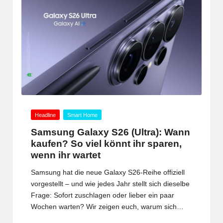
Posted
Headline
Smart Home
in
Samsung Galaxy S26 (Ultra): Wann
kaufen? So viel könnt ihr sparen,
wenn ihr wartet
Samsung hat die neue Galaxy S26-Reihe offiziell
vorgestellt – und wie jedes Jahr stellt sich dieselbe
Frage: Sofort zuschlagen oder lieber ein paar
Wochen warten? Wir zeigen euch, warum sich…