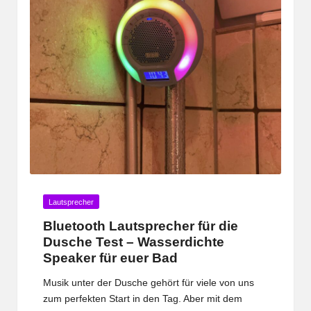
Posted
Lautsprecher
in
Bluetooth Lautsprecher für die
Dusche Test – Wasserdichte
Speaker für euer Bad
Musik unter der Dusche gehört für viele von uns
zum perfekten Start in den Tag. Aber mit dem