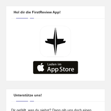
PAGE
PAGE
der
Beiträge
Hol dir die FirstReview App!
Unterstütze uns!
Dir gefällt, was du siehst? Dann gib uns doch einen