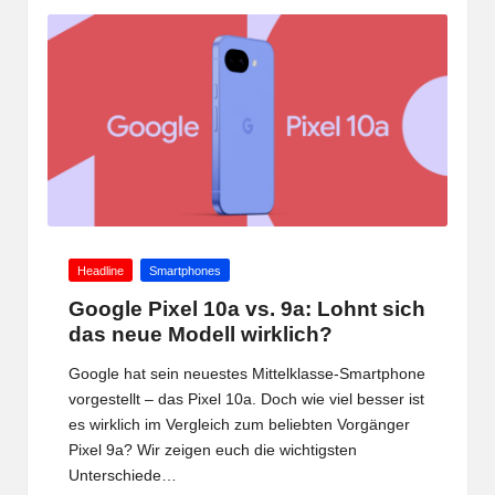
Posted
Headline
Smartphones
in
Google Pixel 10a vs. 9a: Lohnt sich
das neue Modell wirklich?
Google hat sein neuestes Mittelklasse-Smartphone
vorgestellt – das Pixel 10a. Doch wie viel besser ist
es wirklich im Vergleich zum beliebten Vorgänger
Pixel 9a? Wir zeigen euch die wichtigsten
Unterschiede…