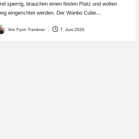
ind sperrig, brauchen einen festen Platz und wollen
wig eingerichtet werden. Der Wanbo Cube…
Von
Fynn Trenkner
7. Juni 2026
osted
y