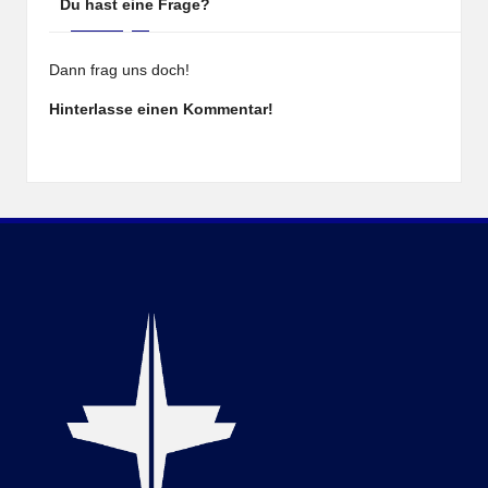
Du hast eine Frage?
Dann frag uns doch!
Hinterlasse einen Kommentar!