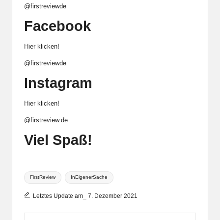
@firstreviewde
Facebook
Hier klicken!
@firstreviewde
Instagram
Hier klicken!
@firstreview.de
Viel Spaß!
Tags:
FirstReview
InEigenerSache
Letztes Update am_ 7. Dezember 2021