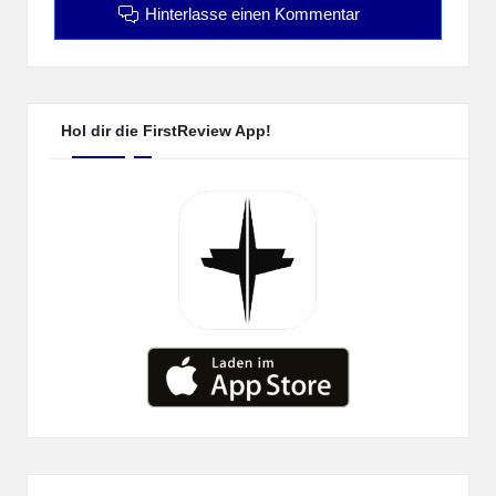
Hinterlasse einen Kommentar
Hol dir die FirstReview App!