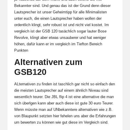
Bekannter sind. Und genau das ist der Grund denn dieser
Lautsprecher ist unser Geheimtipp für alle Minimalisten
unter euch, die einen Lautsprecher haben wollen der
ordentlich klingt, sehr robust ist und nicht viel kostet. Im
vergleich ist der GSB 120 tasächlich sogar lauter Bose
Revolve, klingt aber etwas unsauberer und hat weniger
höhen, dafür kann er im vergleich im Tiefton Bereich
Punkten
Alternativen zum
GSB120
ALternativen zu finden ist taschlich gar nicht so einfach den
die meisten Lautsprecher auf einem ähnlich Niveau sind
wesentlich teurer. Die JBL flip 4 ist eine alternative die man
sich überlgen kann aber auch diese ist gute 30 euro Teurer.
Wenn müsste man auf UNbekanntere alternativen wie z.B.
von Blaupunkt setzten hier fehelen uns aber die Erfahrungen
um bewerten zu können wie gut diese im Vergleich sind.