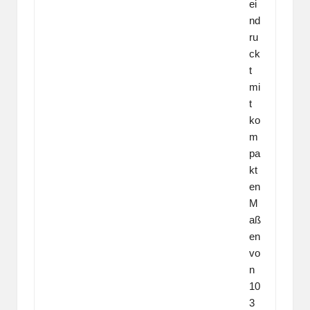
ei
nd
ru
ck
t
mi
t
ko
m
pa
kt
en
M
aß
en
vo
n
10
3