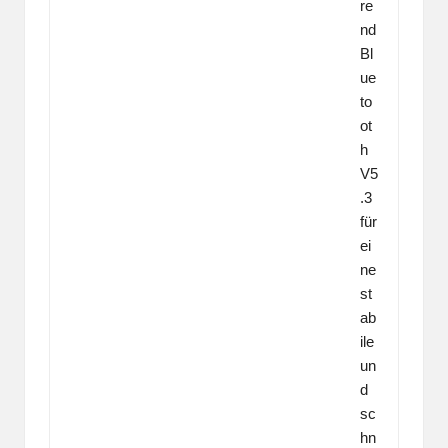
re
nd
Bl
ue
to
ot
h
V5
.3
für
ei
ne
st
ab
ile
un
d
sc
hn