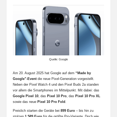
Quelle: Google
Am 20. August 2025 hat Google auf dem
“Made by
Google”-Event
die neue Pixel-Generation vorgestellt.
Neben der Pixel Watch 4 und den Pixel Buds 2a standen
vor allem die Smartphones im Mittelpunkt. Mit dabei: das
Google Pixel 10
, das
Pixel 10 Pro
, das
Pixel 10 Pro XL
sowie das neue
Pixel 10 Pro Fold
.
Preislich starten die Geräte bei
899 Euro
– bis hin zu
stolzen
1.589 Euro
für die größte Pro-Variante. Doch wie