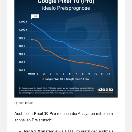
Quelle: Idealo
Auch beim
Pixel 10 Pro
rechnen die Analysten mit einem
schnellen Preisrutsch:
Nach 2 Monaten:
etwa 100 Euro günstiger, erstmals