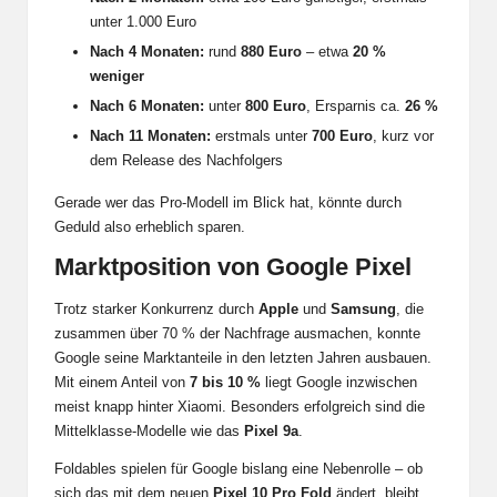
unter 1.000 Euro
Nach 4 Monaten:
rund
880 Euro
– etwa
20 %
weniger
Nach 6 Monaten:
unter
800 Euro
, Ersparnis ca.
26 %
Nach 11 Monaten:
erstmals unter
700 Euro
, kurz vor
dem Release des Nachfolgers
Gerade wer das Pro-Modell im Blick hat, könnte durch
Geduld also erheblich sparen.
Marktposition von Google Pixel
Trotz starker Konkurrenz durch
Apple
und
Samsung
, die
zusammen über 70 % der Nachfrage ausmachen, konnte
Google seine Marktanteile in den letzten Jahren ausbauen.
Mit einem Anteil von
7 bis 10 %
liegt Google inzwischen
meist knapp hinter Xiaomi. Besonders erfolgreich sind die
Mittelklasse-Modelle wie das
Pixel 9a
.
Foldables spielen für Google bislang eine Nebenrolle – ob
sich das mit dem neuen
Pixel 10 Pro Fold
ändert, bleibt