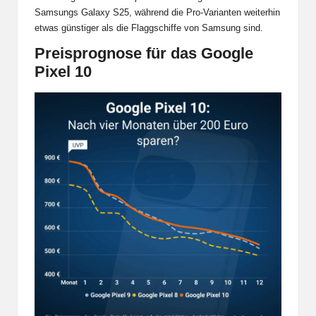
Samsungs Galaxy S25, während die Pro-Varianten weiterhin
etwas günstiger als die Flaggschiffe von Samsung sind.
Preisprognose für das Google
Pixel 10