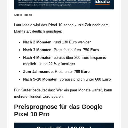
Quelle: Idealo
Laut Idealo wird das
Pixel 10
schon kurze Zeit nach dem
Marktstart deutlich günstiger:
Nach 2 Monaten:
rund 130 Euro weniger
Nach 3 Monaten:
Preis fällt auf ca.
750 Euro
Nach 4 Monaten:
bereits über 200 Euro Ersparnis
möglich – rund
22 % günstiger
Zum Jahresende:
Preis unter
700 Euro
Nach 9–10 Monaten:
voraussichtlich unter
600 Euro
Für Käufer bedeutet das: Wer ein paar Monate wartet, kann
mehrere Hundert Euro sparen.
Preisprognose für das Google
Pixel 10 Pro