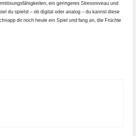
lemlösungsfähigkeiten, ein geringeres Stressniveau und
iel du spielst – ob digital oder analog – du kannst diese
chnapp dir noch heute ein Spiel und fang an, die Früchte