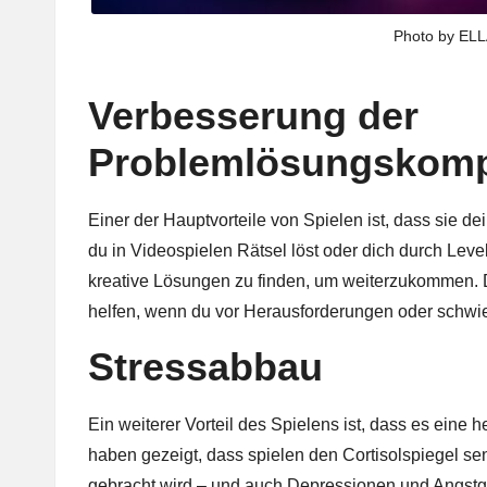
Photo by EL
Verbesserung der
Problemlösungskom
Einer der Hauptvorteile von Spielen ist, dass si
du in Videospielen Rätsel löst oder dich durch Leve
kreative Lösungen zu finden, um weiterzukommen. D
helfen, wenn du vor Herausforderungen oder schwi
Stressabbau
Ein weiterer Vorteil des Spielens ist, dass es ein
haben gezeigt, dass spielen den Cortisolspiegel se
gebracht wird – und auch Depressionen und Angstge