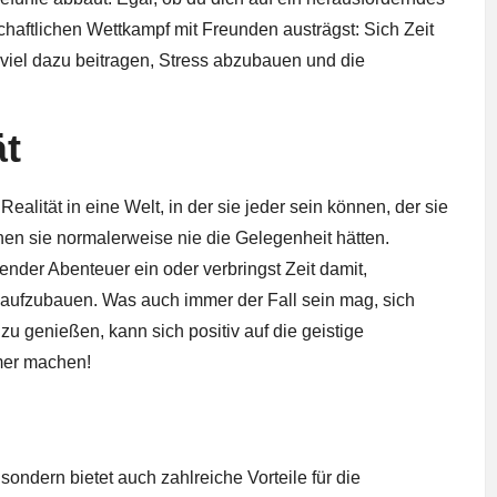
chaftlichen Wettkampf mit Freunden austrägst: Sich Zeit
viel dazu beitragen, Stress abzubauen und die
ät
ealität in eine Welt, in der sie jeder sein können, der sie
nen sie normalerweise nie die Gelegenheit hätten.
egender Abenteuer ein oder verbringst Zeit damit,
aufzubauen. Was auch immer der Fall sein mag, sich
 genießen, kann sich positiv auf die geistige
mer machen!
 sondern bietet auch zahlreiche Vorteile für die