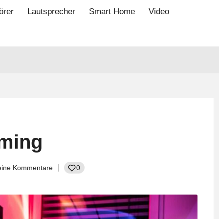
örer
Lautsprecher
Smart Home
Video
aming
eine Kommentare
0