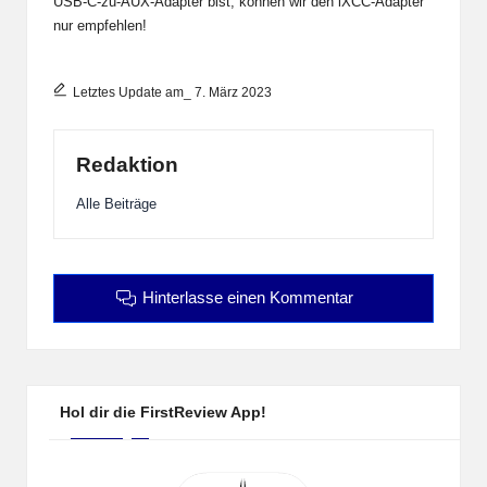
USB-C-zu-AUX-Adapter bist, können wir den iXCC-Adapter
nur empfehlen!
Letztes Update am_ 7. März 2023
Redaktion
Alle Beiträge
Hinterlasse einen Kommentar
Hol dir die FirstReview App!