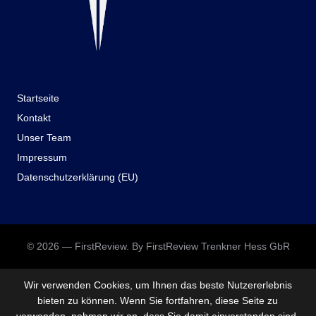
Startseite
Kontakt
Unser Team
Impressum
Datenschutzerklärung (EU)
© 2026 — FirstReview. By FirstReview Trenkner Hess GbR
Wir verwenden Cookies, um Ihnen das beste Nutzererlebnis
bieten zu können. Wenn Sie fortfahren, diese Seite zu
verwenden, nehmen wir an, dass Sie damit einverstanden sind.