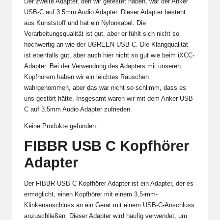
Der zweite Adapter, den wir getestet haben, war der Anker
USB-C auf 3.5mm Audio Adapter. Dieser Adapter besteht
aus Kunststoff und hat ein Nylonkabel. Die
Verarbeitungsqualität ist gut, aber er fühlt sich nicht so
hochwertig an wie der UGREEN USB C. Die Klangqualität
ist ebenfalls gut, aber auch hier nicht so gut wie beim iXCC-
Adapter. Bei der Verwendung des Adapters mit unseren
Kopfhörern haben wir ein leichtes Rauschen
wahrgenommen, aber das war nicht so schlimm, dass es
uns gestört hätte. Insgesamt waren wir mit dem Anker USB-
C auf 3.5mm Audio Adapter zufrieden.
Keine Produkte gefunden.
FIBBR USB C Kopfhörer
Adapter
Der FIBBR USB C Kopfhörer Adapter ist ein Adapter, der es
ermöglicht, einen Kopfhörer mit einem 3,5-mm-
Klinkenanschluss an ein Gerät mit einem USB-C-Anschluss
anzuschließen. Dieser Adapter wird häufig verwendet, um