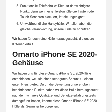
Funktionelle Telefonhülle: Dies ist der wichtigste
Punkt, denn wenn eine Telefonhülle die Tasten oder
Touch-Sensoren blockiert, ist sie ungeeignet.
Umweltfreundliche Handyhülle: Wir alle haben die
gleiche Verantwortung, unsere Erde zu schützen.
Wir haben für euch eine Hülle herausgesucht, die unsere
Kriterien erfüllt.
Ornarto iPhone SE 2020-
Gehäuse
Wir haben uns für diese Ornarto
iPhone SE
2020-Hülle
entschieden, weil sie einen sehr guten Schutz zu einem
guten Preis bietet. Durch die Bewertung unserer oben
beschriebenen Punkte haben wir diese Hülle herausgesucht,
nachdem wir viele Qualitäts- und Benutzererfahrungstests
durchgeführt haben, konnte diese Ornarto iPhone SE 2020-
Hülle als Gewinner hervorgehen.