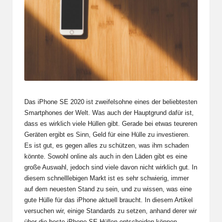
Das iPhone SE 2020 ist zweifelsohne eines der beliebtesten
Smartphones der Welt. Was auch der Hauptgrund dafür ist,
dass es wirklich viele Hüllen gibt. Gerade bei etwas teureren
Geräten ergibt es Sinn, Geld für eine Hülle zu investieren.
Es ist gut, es gegen alles zu schützen, was ihm schaden
könnte. Sowohl online als auch in den Läden gibt es eine
große Auswahl, jedoch sind viele davon nicht wirklich gut. In
diesem schnelllebigen Markt ist es sehr schwierig, immer
auf dem neuesten Stand zu sein, und zu wissen, was eine
gute Hülle für das iPhone aktuell braucht. In diesem Artikel
versuchen wir, einige Standards zu setzen, anhand derer wir
über die beste iPhone SE-Hüllen entscheiden können.