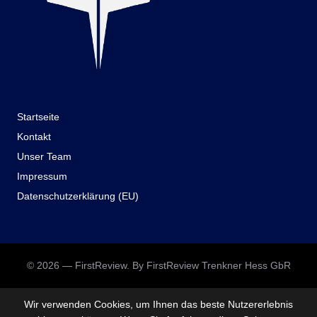
Startseite
Kontakt
Unser Team
Impressum
Datenschutzerklärung (EU)
© 2026 — FirstReview. By FirstReview Trenkner Hess GbR
Wir verwenden Cookies, um Ihnen das beste Nutzererlebnis