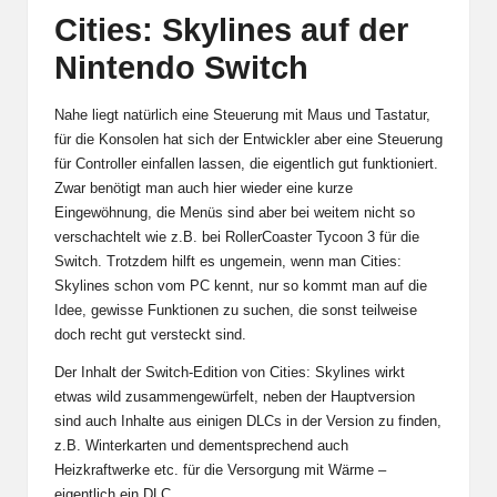
Cities: Skylines auf der
Nintendo Switch
Nahe liegt natürlich eine Steuerung mit Maus und Tastatur,
für die Konsolen hat sich der Entwickler aber eine Steuerung
für Controller einfallen lassen, die eigentlich gut funktioniert.
Zwar benötigt man auch hier wieder eine kurze
Eingewöhnung, die Menüs sind aber bei weitem nicht so
verschachtelt wie z.B. bei
RollerCoaster Tycoon 3 für die
Switch.
Trotzdem hilft es ungemein, wenn man Cities:
Skylines schon vom PC kennt, nur so kommt man auf die
Idee, gewisse Funktionen zu suchen, die sonst teilweise
doch recht gut versteckt sind.
Der Inhalt der Switch-Edition von Cities: Skylines wirkt
etwas wild zusammengewürfelt, neben der Hauptversion
sind auch Inhalte aus einigen DLCs in der Version zu finden,
z.B. Winterkarten und dementsprechend auch
Heizkraftwerke etc. für die Versorgung mit Wärme –
eigentlich ein DLC.