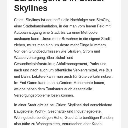
Skylines
Cities: Skylines ist der inoffizielle Nachfolger von SimCity,
einer
Städtebausimulation, in der man vom leeren Feld mit
Autobahnzugang eine Stadt bis zu einer Metropole
ausbauen kann. Umso mehr Bewohner in die eigene Stadt
ziehen, muss man sich um desto mehr Dinge kümmern.
Von den Grundbedürfnissen wie Straßen, Strom und
Wasserversorgung, über Schul- und
Gesundheitsinfrastruktur, Abfallmanagement, Parks und
nach und nach auch um öffentliche Verkehrsmittel, wie Bus
und Bahn. Letztere kann man auch für Güterverkehr nutzen.
Im End-Game kann man außerdem Monumente bauen,
welche neben dem Tourismus auch essenzielle
Versorgungsprobleme lösen können.
In einer Stadt gibt es bei
Cities: Skylines
drei verschiedene
Baugebiete: Wohn-, Geschäfts- und Industriegebiete.
Wohngebiete benötigen Ruhe, Geschäfte benötigen Kunden,
also nähe zu Wohngebieten, verursachen aber Krach.