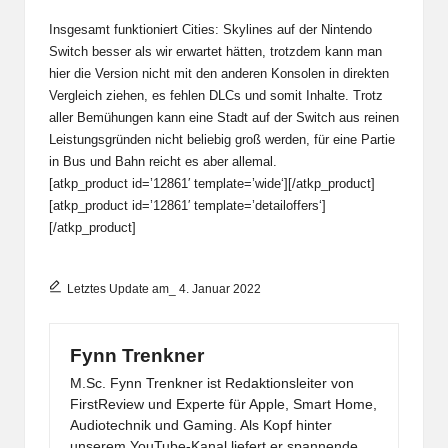
Insgesamt funktioniert Cities: Skylines auf der Nintendo
Switch besser als wir erwartet hätten, trotzdem kann man
hier die Version nicht mit den anderen Konsolen in direkten
Vergleich ziehen, es fehlen DLCs und somit Inhalte. Trotz
aller Bemühungen kann eine Stadt auf der Switch aus reinen
Leistungsgründen nicht beliebig groß werden, für eine Partie
in Bus und Bahn reicht es aber allemal.
[atkp_product id=’12861′ template=’wide‘][/atkp_product]
[atkp_product id=’12861′ template=’detailoffers‘]
[/atkp_product]
Letztes Update am_ 4. Januar 2022
Fynn Trenkner
M.Sc. Fynn Trenkner ist Redaktionsleiter von
FirstReview und Experte für Apple, Smart Home,
Audiotechnik und Gaming. Als Kopf hinter
unserem YouTube-Kanal liefert er spannende