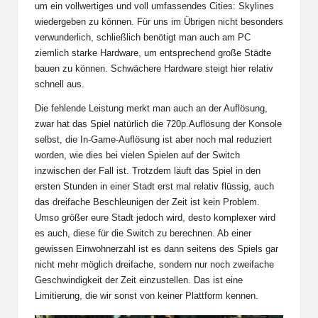
um ein vollwertiges und voll umfassendes Cities: Skylines
wiedergeben zu können. Für uns im Übrigen nicht besonders
verwunderlich, schließlich benötigt man auch am PC
ziemlich starke Hardware, um entsprechend große Städte
bauen zu können. Schwächere Hardware steigt hier relativ
schnell aus.
Die fehlende Leistung merkt man auch an der Auflösung,
zwar hat das Spiel natürlich die 720p.Auflösung der Konsole
selbst, die In-Game-Auflösung ist aber noch mal reduziert
worden, wie dies bei vielen Spielen auf der Switch
inzwischen der Fall ist. Trotzdem läuft das Spiel in den
ersten Stunden in einer Stadt erst mal relativ flüssig, auch
das dreifache Beschleunigen der Zeit ist kein Problem.
Umso größer eure Stadt jedoch wird, desto komplexer wird
es auch, diese für die Switch zu berechnen. Ab einer
gewissen Einwohnerzahl ist es dann seitens des Spiels gar
nicht mehr möglich dreifache, sondern nur noch zweifache
Geschwindigkeit der Zeit einzustellen. Das ist eine
Limitierung, die wir sonst von keiner Plattform kennen.