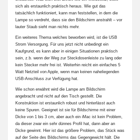
sich als erstaunlich praktisch heraus. Wie gut das
tatsächlich funktioniert, kann man feststellen, in dem die
Lampe so verdreht, dass sie den Bildschirm anstrahlt – vor
lauter Staub sieht man nichts mehr.
Ein weiteres Thema welches beworben wird, ist die USB
Strom Versorgung. Für uns jetzt nicht unbedingt ein
Kaufgrund, es kann aber in einigen Situationen praktisch
sein, z.b. wenn der Weg zur Steckdosenleiste zu lang oder
kein Stecker mehr frei ist. Weiterhin reicht ein einfaches 5
Watt Netzteil von Apple, wenn man keinen naheliegenden
USB-Anschluss zur Verfügung hat.
Wie schon erwähnt wird die Lampe am Bildschirm
angebracht und nicht auf den Tisch gestellt. Die
Konstruktion ist erstaunlich robust und hinterlässt auch
keine Spuren. Geeignet ist sie für Bildschirme mit einer
Dicke von 1 bis 3 cm, aber auch ein iMac ist kein Problem,
da dieser zwar ein sehr dünnes Profil hat, dann aber an
Dicke gewinnt. Hier ist das größere Problem, das Stück was
auf der Seite des Bildschirms das Gegengewicht hält. Die