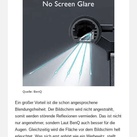
Quelle: BenQ
Ein großer Vorteil ist die schon angesprochene
Blendungsfreiheit. Der Bildschirm wird nicht angestrahlt,
somit werden störende Reflexionen vermieden. Das ist nicht
nur angenehmer, sondern Laut BenQ auch besser für die
Augen. Gleichzeitig wird die Fläche vor dem Bildschirm hell
erleuchtet. Was sich erst anhört wie ein Werbewitz, stellt