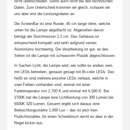
nicht unterscheiden. Somit auch nicht bei den technischen
Daten. Zum Unterschied kommen wir gleich, schauen wir
uns aber erst die Leistungsdaten an.
Die ScreenBar ist eine Runde, 45 cm lange röhre, welche
unten für die Lampe abgeflacht ist. Abgesehen davon
beträgt der Durchmesser 2,2 cm. Das Gehäuse ist
entsprechend kompakt und wirkt aufgrund seines
Aluminiums hochwertig. Die Verarbeitung ist gut, an den
Seiten ist die Lampe mit schwarzem Plastik abgeschlossen.
In Sachen Licht, die Lampe wird, wie sollte es anders sein,
mit LEDs betrieben, genauer gesagt mit Bi-color LEDs. Das
heißt es sind mehrere einzelne LEDs verbaut, welche in
zwei Farben vorhanden sind, einmal mit einer
Farbtemperatur von 2,700 K und einmal mit 6,500 K. Bei
2700K hat die Lampe eine Lichtleistung von 300 Lumen bei
6500K 320 Lumen. Gesamt ergibt sich daraus eine
Beleuchtungsstärke 1,000 Lux – das ist jetzt kein
Flutlichtstrahler, für einen Schreibtisch reicht es aber in der
Regel locker aus.