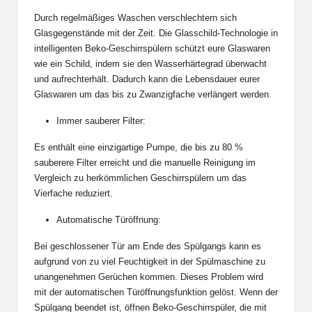
Durch regelmäßiges Waschen verschlechtern sich
Glasgegenstände mit der Zeit. Die Glasschild-Technologie in
intelligenten Beko-Geschirrspülern schützt eure Glaswaren
wie ein Schild, indem sie den Wasserhärtegrad überwacht
und aufrechterhält. Dadurch kann die Lebensdauer eurer
Glaswaren um das bis zu Zwanzigfache verlängert werden.
Immer sauberer Filter:
Es enthält eine einzigartige Pumpe, die bis zu 80 %
sauberere Filter erreicht und die manuelle Reinigung im
Vergleich zu herkömmlichen Geschirrspülern um das
Vierfache reduziert.
Automatische Türöffnung:
Bei geschlossener Tür am Ende des Spülgangs kann es
aufgrund von zu viel Feuchtigkeit in der Spülmaschine zu
unangenehmen Gerüchen kommen. Dieses Problem wird
mit der automatischen Türöffnungsfunktion gelöst. Wenn der
Spülgang beendet ist, öffnen Beko-Geschirrspüler, die mit