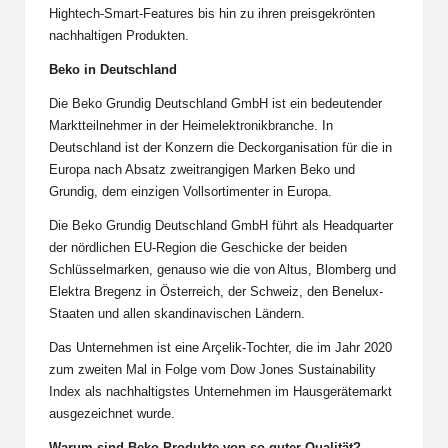
Hightech-Smart-Features bis hin zu ihren preisgekrönten
nachhaltigen Produkten.
Beko in Deutschland
Die Beko
Grundig
Deutschland GmbH ist ein bedeutender
Marktteilnehmer in der Heimelektronikbranche. In
Deutschland ist der Konzern die Deckorganisation für die in
Europa nach Absatz zweitrangigen Marken Beko und
Grundig, dem einzigen Vollsortimenter in Europa.
Die Beko Grundig Deutschland GmbH führt als Headquarter
der nördlichen EU-Region die Geschicke der beiden
Schlüsselmarken, genauso wie die von Altus, Blomberg und
Elektra Bregenz in Österreich, der Schweiz, den Benelux-
Staaten und allen skandinavischen Ländern.
Das Unternehmen ist eine Arçelik-Tochter, die im Jahr 2020
zum zweiten Mal in Folge vom Dow Jones Sustainability
Index als nachhaltigstes Unternehmen im Hausgerätemarkt
ausgezeichnet wurde.
Warum sind Beko-Produkte von so guter Qualität?