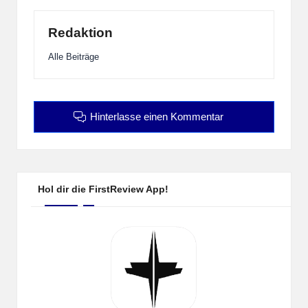
Redaktion
Alle Beiträge
Hinterlasse einen Kommentar
Hol dir die FirstReview App!