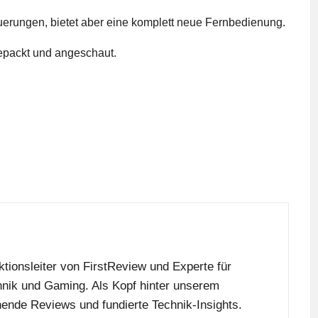
erungen, bietet aber eine komplett neue Fernbedienung.
epackt und angeschaut.
tionsleiter von FirstReview und Experte für
nik und Gaming. Als Kopf hinter unserem
nende Reviews und fundierte Technik-Insights.