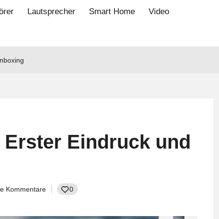
örer
Lautsprecher
Smart Home
Video
Unboxing
 Erster Eindruck und
ne Kommentare
0