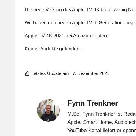
Die neue Version des Apple TV 4K bietet wenig Neu
Wir haben den neuen Apple TV 6. Generation ausg
Apple TV 4K 2021 bei Amazon kaufen:
Keine Produkte gefunden.
Letztes Update am_ 7. Dezember 2021
Fynn Trenkner
M.Sc. Fynn Trenkner ist Redak
Apple, Smart Home, Audiotech
YouTube-Kanal liefert er span