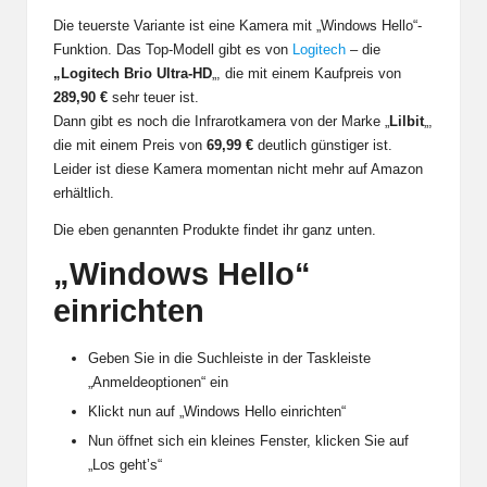
Die teuerste Variante ist eine Kamera mit „Windows Hello“-
Funktion. Das Top-Modell gibt es von
Logitech
– die
„Logitech Brio Ultra-HD
„, die mit einem Kaufpreis von
289,90 €
sehr teuer ist.
Dann gibt es noch die Infrarotkamera von der Marke „
Lilbit
„,
die mit einem Preis von
69,99 €
deutlich günstiger ist.
Leider ist diese Kamera momentan nicht mehr auf Amazon
erhältlich.
Die eben genannten Produkte findet ihr ganz unten.
„Windows Hello“
einrichten
Geben Sie in die Suchleiste in der Taskleiste
„Anmeldeoptionen“ ein
Klickt nun auf „Windows Hello einrichten“
Nun öffnet sich ein kleines Fenster, klicken Sie auf
„Los geht’s“