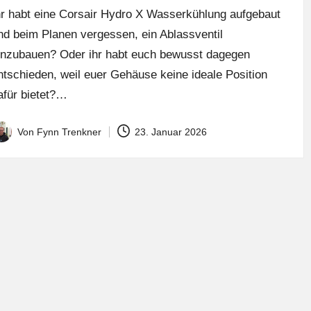
hr habt eine Corsair Hydro X Wasserkühlung aufgebaut
nd beim Planen vergessen, ein Ablassventil
inzubauen? Oder ihr habt euch bewusst dagegen
ntschieden, weil euer Gehäuse keine ideale Position
afür bietet?…
Von
Fynn Trenkner
23. Januar 2026
osted
y